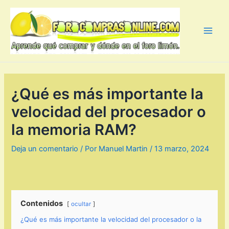
Ir
al
contenido
Main
Men
¿Qué es más importante la
velocidad del procesador o
la memoria RAM?
Deja un comentario
/ Por
Manuel Martin
/
13 marzo, 2024
Contenidos
ocultar
¿Qué es más importante la velocidad del procesador o la