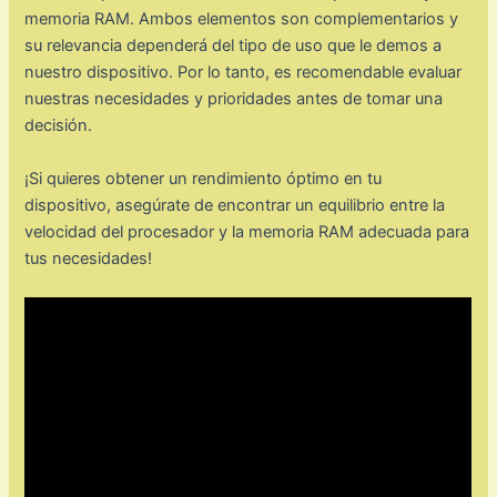
memoria RAM. Ambos elementos son complementarios y
su relevancia dependerá del tipo de uso que le demos a
nuestro dispositivo. Por lo tanto, es recomendable evaluar
nuestras necesidades y prioridades antes de tomar una
decisión.
¡Si quieres obtener un rendimiento óptimo en tu
dispositivo, asegúrate de encontrar un equilibrio entre la
velocidad del procesador y la memoria RAM adecuada para
tus necesidades!