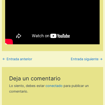
←
Entrada anterior
Entrada siguiente
→
Deja un comentario
Lo siento, debes estar
conectado
para publicar un
comentario.