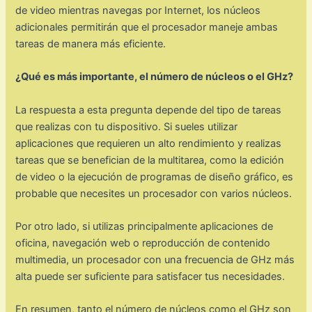
de video mientras navegas por Internet, los núcleos
adicionales permitirán que el procesador maneje ambas
tareas de manera más eficiente.
¿Qué es más importante, el número de núcleos o el GHz?
La respuesta a esta pregunta depende del tipo de tareas
que realizas con tu dispositivo. Si sueles utilizar
aplicaciones que requieren un alto rendimiento y realizas
tareas que se benefician de la multitarea, como la edición
de video o la ejecución de programas de diseño gráfico, es
probable que necesites un procesador con varios núcleos.
Por otro lado, si utilizas principalmente aplicaciones de
oficina, navegación web o reproducción de contenido
multimedia, un procesador con una frecuencia de GHz más
alta puede ser suficiente para satisfacer tus necesidades.
En resumen, tanto el número de núcleos como el GHz son