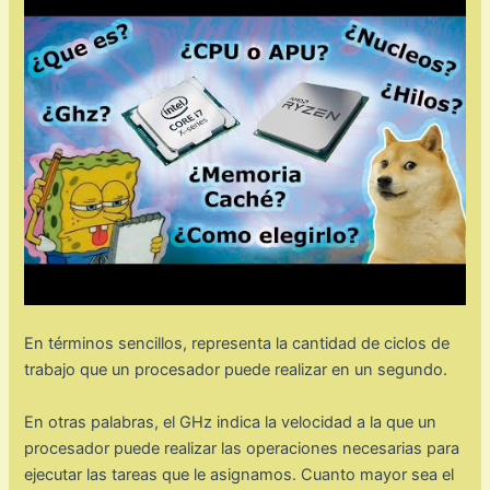
En términos sencillos, representa la cantidad de ciclos de
trabajo que un procesador puede realizar en un segundo.
En otras palabras, el GHz indica la velocidad a la que un
procesador puede realizar las operaciones necesarias para
ejecutar las tareas que le asignamos. Cuanto mayor sea el