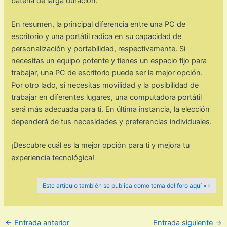
batería de larga duración.
En resumen, la principal diferencia entre una PC de
escritorio y una portátil radica en su capacidad de
personalización y portabilidad, respectivamente. Si
necesitas un equipo potente y tienes un espacio fijo para
trabajar, una PC de escritorio puede ser la mejor opción.
Por otro lado, si necesitas movilidad y la posibilidad de
trabajar en diferentes lugares, una computadora portátil
será más adecuada para ti. En última instancia, la elección
dependerá de tus necesidades y preferencias individuales.
¡Descubre cuál es la mejor opción para ti y mejora tu
experiencia tecnológica!
Este artículo también se publica como tema del foro aquí » »
←
Entrada anterior
Entrada siguiente
→