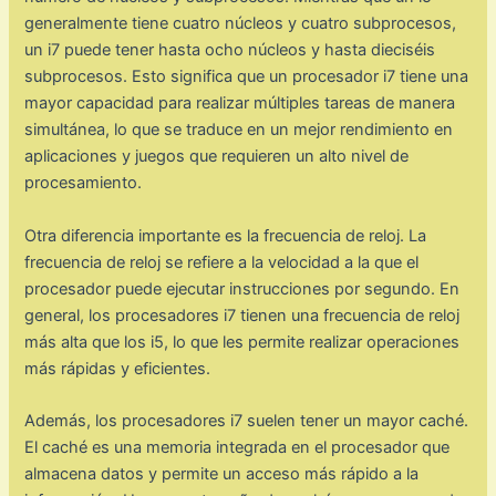
generalmente tiene cuatro núcleos y cuatro subprocesos,
un i7 puede tener hasta ocho núcleos y hasta dieciséis
subprocesos. Esto significa que un procesador i7 tiene una
mayor capacidad para realizar múltiples tareas de manera
simultánea, lo que se traduce en un mejor rendimiento en
aplicaciones y juegos que requieren un alto nivel de
procesamiento.
Otra diferencia importante es la frecuencia de reloj. La
frecuencia de reloj se refiere a la velocidad a la que el
procesador puede ejecutar instrucciones por segundo. En
general, los procesadores i7 tienen una frecuencia de reloj
más alta que los i5, lo que les permite realizar operaciones
más rápidas y eficientes.
Además, los procesadores i7 suelen tener un mayor caché.
El caché es una memoria integrada en el procesador que
almacena datos y permite un acceso más rápido a la