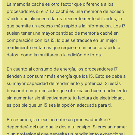
La memoria caché es otro factor que diferencia a los
procesadores i5 e i7. La caché es una memoria de acceso
rápido que almacena datos frecuentemente utilizados, lo
que permite un acceso más rápido a la información. Los i7
suelen tener una mayor cantidad de memoria caché en
comparación con los i5, lo que se traduce en un mejor
rendimiento en tareas que requieren un acceso rápido a
datos, como la multitarea o la edición de fotos.
En cuanto al consumo de energía, los procesadores i7
tienden a consumir más energía que los i5. Esto se debe a
su mayor capacidad de rendimiento y potencia. Si estás
buscando un procesador que ofrezca un buen rendimiento
sin aumentar significativamente tu factura de electricidad,
es posible que un i5 sea la opción adecuada para ti.
En resumen, la elección entre un procesador i5 e i7
dependerá del uso que le des a tu equipo. Si eres un gamer
o un profesional que necesita un rendimiento excepcional,