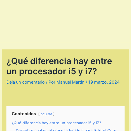
¿Qué diferencia hay entre
un procesador i5 y i7?
Deja un comentario
/ Por
Manuel Martin
/
19 marzo, 2024
Contenidos
ocultar
¿Qué diferencia hay entre un procesador i5 y i7?
Descubre cuál es el procesador ideal para ti: Intel Core