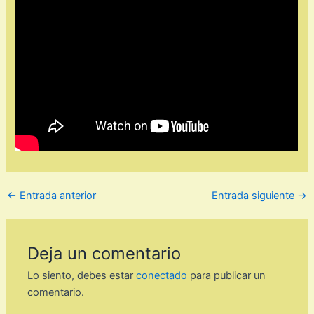
←
Entrada anterior
Entrada siguiente
→
Deja un comentario
Lo siento, debes estar
conectado
para publicar un
comentario.