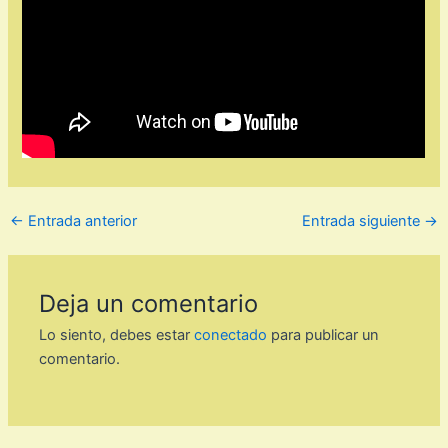
←
Entrada anterior
Entrada siguiente
→
Deja un comentario
Lo siento, debes estar
conectado
para publicar un
comentario.