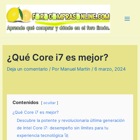
Ir
al
contenido
Main
Men
¿Qué Core i7 es mejor?
Deja un comentario
/ Por
Manuel Martin
/
6 marzo, 2024
Contenidos
ocultar
¿Qué Core i7 es mejor?
Descubre la potente y revolucionaria última generación
de Intel Core i7: desempeño sin límites para tu
experiencia tecnológica 🚀