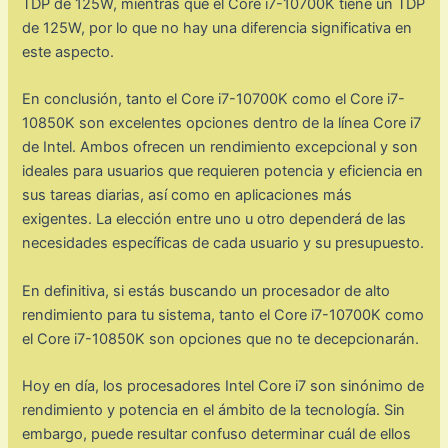
TDP de 125W, mientras que el Core i7-10700K tiene un TDP
de 125W, por lo que no hay una diferencia significativa en
este aspecto.
En conclusión, tanto el Core i7-10700K como el Core i7-
10850K son excelentes opciones dentro de la línea Core i7
de Intel. Ambos ofrecen un rendimiento excepcional y son
ideales para usuarios que requieren potencia y eficiencia en
sus tareas diarias, así como en aplicaciones más
exigentes. La elección entre uno u otro dependerá de las
necesidades específicas de cada usuario y su presupuesto.
En definitiva, si estás buscando un procesador de alto
rendimiento para tu sistema, tanto el Core i7-10700K como
el Core i7-10850K son opciones que no te decepcionarán.
Hoy en día, los procesadores Intel Core i7 son sinónimo de
rendimiento y potencia en el ámbito de la tecnología. Sin
embargo, puede resultar confuso determinar cuál de ellos