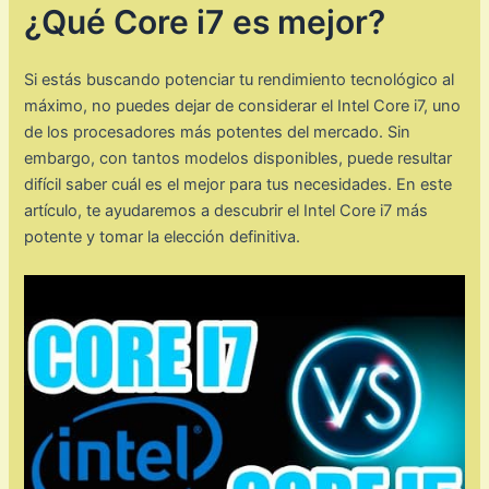
¿Qué Core i7 es mejor?
Si estás buscando potenciar tu rendimiento tecnológico al
máximo, no puedes dejar de considerar el Intel Core i7, uno
de los procesadores más potentes del mercado. Sin
embargo, con tantos modelos disponibles, puede resultar
difícil saber cuál es el mejor para tus necesidades. En este
artículo, te ayudaremos a descubrir el Intel Core i7 más
potente y tomar la elección definitiva.