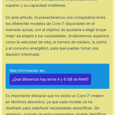
superior y su capacidad multitarea.
En este artículo, te presentaremos una comparativa entre
los diferentes modelos de Core i7 disponibles en el
mercado actual, con el objetivo de ayudarte a elegir el que
mejor se adapte a tus necesidades. Analizaremos aspectos
como la velocidad de reloj, el número de núcleos, la caché
y el consumo energético, para que puedas tomar una
decisión informada.
Mas información en:
¿Qué diferencia hay entre 4 y 6 GB de RAM?
Es importante destacar que no existe un Core i7 «mejor»
en términos absolutos, ya que cada modelo se ha
diseñado para satisfacer necesidades específicas. Sin
embargo, a través de esta comparativa, podrás identificar