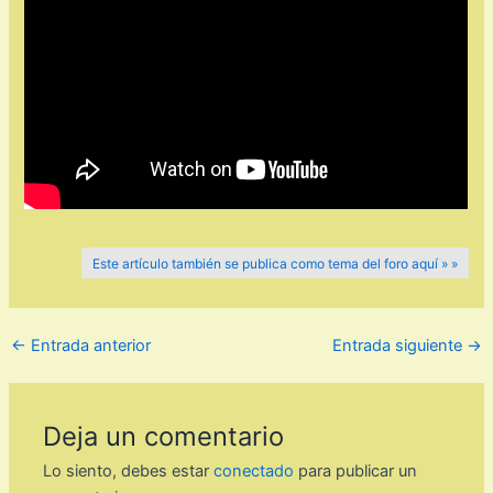
Este artículo también se publica como tema del foro aquí » »
←
Entrada anterior
Entrada siguiente
→
Deja un comentario
Lo siento, debes estar
conectado
para publicar un