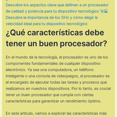
Descubre los aspectos clave que definen a un procesador
de calidad y potencia para tu dispositivo tecnológico 🚀💻
Descubre la importancia de los GHz y cómo elegir la
velocidad ideal para tu dispositivo tecnológico
¿Qué características debe
tener un buen procesador?
En el mundo de la tecnología, el procesador es uno de los
componentes fundamentales de cualquier dispositivo
electrónico. Ya sea una computadora, un teléfono
inteligente o una consola de videojuegos, el procesador es
el encargado de ejecutar todas las tareas y procesos que
realizamos en nuestros dispositivos. Por lo tanto, es crucial
tener un buen procesador que cumpla con ciertas
características para garantizar un rendimiento óptimo.
En este artículo, vamos a explorar las características más