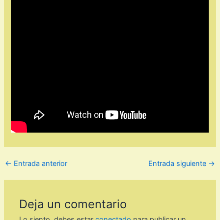
←
Entrada anterior
Entrada siguiente
→
Deja un comentario
Lo siento, debes estar
conectado
para publicar un