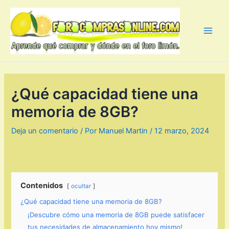
Ir
al
contenido
Main
Men
¿Qué capacidad tiene una
memoria de 8GB?
Deja un comentario
/ Por
Manuel Martin
/
12 marzo, 2024
Contenidos
ocultar
¿Qué capacidad tiene una memoria de 8GB?
¡Descubre cómo una memoria de 8GB puede satisfacer
tus necesidades de almacenamiento hoy mismo!