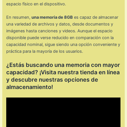
espacio físico en el dispositivo.
En resumen,
una memoria de 8GB
es capaz de almacenar
una variedad de archivos y datos, desde documentos y
imágenes hasta canciones y videos. Aunque el espacio
disponible puede verse reducido en comparación con la
capacidad nominal, sigue siendo una opción conveniente y
práctica para la mayoría de los usuarios.
¿Estás buscando una memoria con mayor
capacidad? ¡Visita nuestra tienda en línea
y descubre nuestras opciones de
almacenamiento!