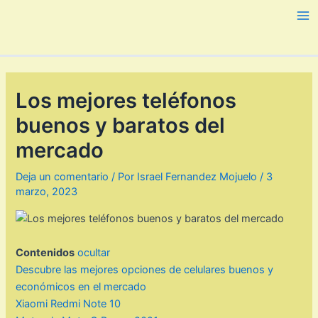
Ir
al
Ma
contenido
Me
Los mejores teléfonos
buenos y baratos del
mercado
Deja un comentario
/ Por
Israel Fernandez Mojuelo
/
3
marzo, 2023
Contenidos
ocultar
Descubre las mejores opciones de celulares buenos y
económicos en el mercado
Xiaomi Redmi Note 10