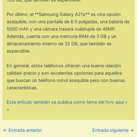
128 GB, que también es expandible.
Por último, el **Samsung Galaxy A21s** es otra opción
asequible, con una pantalla de 6.5 pulgadas, una batería de
5000 mAh y una cámara trasera cuádruple de 48MP.
Además, cuenta con una memoria RAM de 3 GB y un
almacenamiento interno de 32 GB, que también es
expandible.
En general, estos teléfonos ofrecen una buena relación
calidad-precio y son excelentes opciones para aquellos
que buscan un teléfono móvil asequible pero con buenas
características.
Este artículo también se publica como tema del foro aquí »
»
←
Entrada anterior
Entrada siguiente
→