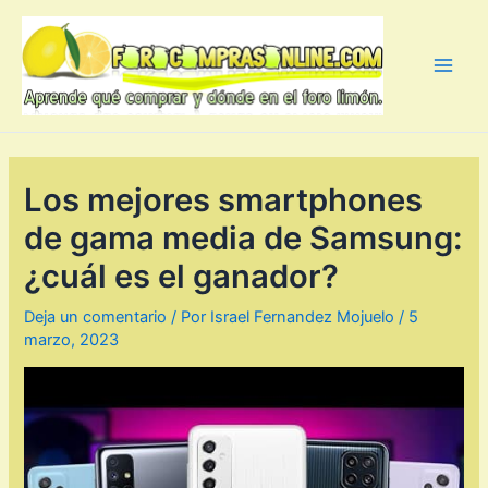
Ir
al
contenido
Main
Men
Los mejores smartphones
de gama media de Samsung:
¿cuál es el ganador?
Deja un comentario
/ Por
Israel Fernandez Mojuelo
/
5
marzo, 2023