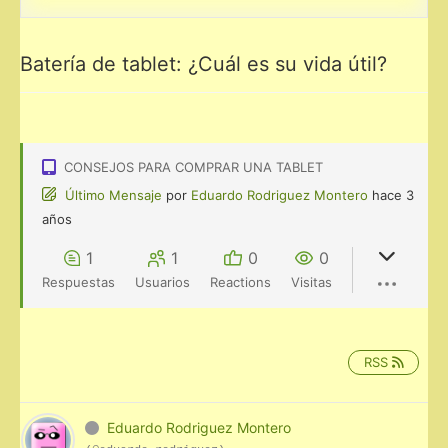
Batería de tablet: ¿Cuál es su vida útil?
CONSEJOS PARA COMPRAR UNA TABLET
Último Mensaje
por
Eduardo Rodriguez Montero
hace 3
años
1
1
0
0
Respuestas
Usuarios
Reactions
Visitas
RSS
Eduardo Rodriguez Montero