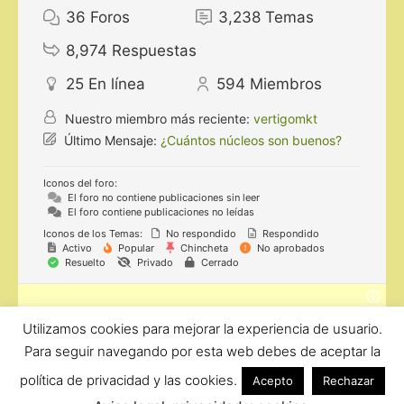
36
Foros
3,238
Temas
8,974
Respuestas
25
En línea
594
Miembros
Nuestro miembro más reciente:
vertigomkt
Último Mensaje:
¿Cuántos núcleos son buenos?
Iconos del foro:
El foro no contiene publicaciones sin leer
El foro contiene publicaciones no leídas
Iconos de los Temas:
No respondido
Respondido
Activo
Popular
Chincheta
No aprobados
Resuelto
Privado
Cerrado
Utilizamos cookies para mejorar la experiencia de usuario.
ForoComprasOnline Copyright © 2026 |
Privacidad
Para seguir navegando por esta web debes de aceptar la
política de privacidad y las cookies.
Acepto
Rechazar