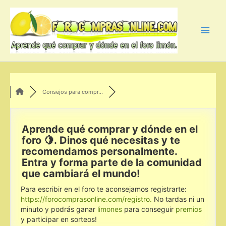
Ir
al
contenido
Main
Men
Consejos para compr...
Aprende qué comprar y dónde en el
foro 🍋. Dinos qué necesitas y te
recomendamos personalmente.
Entra y forma parte de la comunidad
que cambiará el mundo!
Para escribir en el foro te aconsejamos registrarte:
https://forocomprasonline.com/registro.
No tardas ni un
minuto y podrás ganar
limones
para conseguir
premios
y participar en sorteos!