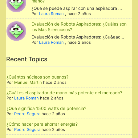
mano?
¿Qué se puede aspirar con una aspiradora ...
Por
Laura Roman
,
hace 2 años
Evaluación de Robots Aspiradores: ¿Cuáles son
los Más Silenciosos?
Evaluación de Robots Aspiradores: ¿Cu&aac...
Por
Laura Roman
,
hace 2 años
Recent Topics
¿Cuántos núcleos son buenos?
Por
Manuel Martin
hace 2 años
¿Cuál es el aspirador de mano más potente del mercado?
Por
Laura Roman
hace 2 años
¿Qué significa 1500 watts de potencia?
Por
Pedro Segura
hace 2 años
¿Cómo hacer para ahorrar energía?
Por
Pedro Segura
hace 2 años