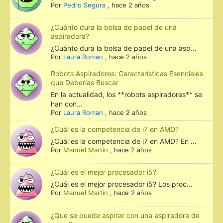
Por
Pedro Segura
,
hace 2 años
¿Cuánto dura la bolsa de papel de una
aspiradora?
¿Cuánto dura la bolsa de papel de una asp...
Por
Laura Roman
,
hace 2 años
Robots Aspiradores: Características Esenciales
que Deberías Buscar
En la actualidad, los **robots aspiradores** se
han con...
Por
Laura Roman
,
hace 2 años
¿Cuál es la competencia de i7 en AMD?
¿Cuál es la competencia de i7 en AMD? En ...
Por
Manuel Martin
,
hace 2 años
¿Cuál es el mejor procesador i5?
¿Cuál es el mejor procesador i5? Los proc...
Por
Manuel Martin
,
hace 2 años
¿Que se puede aspirar con una aspiradora de