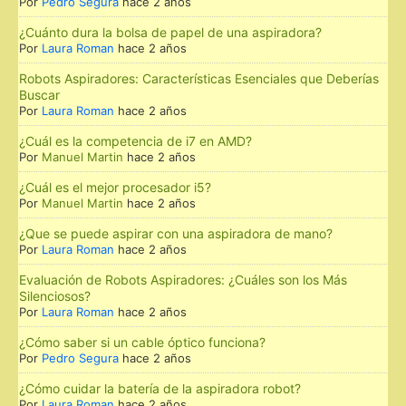
Por
Pedro Segura
hace 2 años
¿Cuánto dura la bolsa de papel de una aspiradora?
Por
Laura Roman
hace 2 años
Robots Aspiradores: Características Esenciales que Deberías
Buscar
Por
Laura Roman
hace 2 años
¿Cuál es la competencia de i7 en AMD?
Por
Manuel Martin
hace 2 años
¿Cuál es el mejor procesador i5?
Por
Manuel Martin
hace 2 años
¿Que se puede aspirar con una aspiradora de mano?
Por
Laura Roman
hace 2 años
Evaluación de Robots Aspiradores: ¿Cuáles son los Más
Silenciosos?
Por
Laura Roman
hace 2 años
¿Cómo saber si un cable óptico funciona?
Por
Pedro Segura
hace 2 años
¿Cómo cuidar la batería de la aspiradora robot?
Por
Laura Roman
hace 2 años