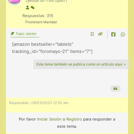
(@eduardo-rodriguez)
Respuestas: 315
Prominent Member
Topic starter
[amazon bestseller="tablets"
tracking_id="foromayo-21" items="7"]
Este tema también se publica como un artículo aquí. »
Respondido : 08/03/2023 12:50 am
Por favor
Iniciar Sesión
o
Registro
para responder a
este tema.