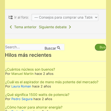
Ir al foro:
Tema anterior
Siguiente debate
Buscar
Buscar
por:
Hilos más recientes
¿Cuántos núcleos son buenos?
Por
Manuel Martin
hace 2 años
¿Cuál es el aspirador de mano más potente del mercado?
Por
Laura Roman
hace 2 años
¿Qué significa 1500 watts de potencia?
Por
Pedro Segura
hace 2 años
¿Cómo hacer para ahorrar energía?