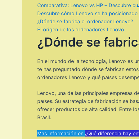
Comparativa: Lenovo vs HP – Descubre cuál
Descubre cómo Lenovo se ha posicionado co
¿Dónde se fabrica el ordenador Lenovo?
El origen de los ordenadores Lenovo
¿Dónde se fabric
En el mundo de la tecnología, Lenovo es u
te has preguntado dónde se fabrican estos 
ordenadores Lenovo y qué países desempe
Lenovo, una de las principales empresas d
países. Su estrategia de fabricación se ba
ofrecer productos de alta calidad. Entre l
Brasil.
Mas información en:
¿Qué diferencia hay e