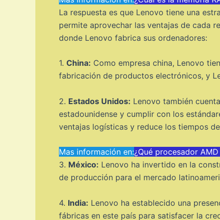
La respuesta es que Lenovo tiene una estra
permite aprovechar las ventajas de cada re
donde Lenovo fabrica sus ordenadores:
1.
China:
Como empresa china, Lenovo tiene 
fabricación de productos electrónicos, y 
2.
Estados Unidos:
Lenovo también cuenta 
estadounidense y cumplir con los estándare
ventajas logísticas y reduce los tiempos de
Mas información en:
¿Qué procesador AMD e
3.
México:
Lenovo ha invertido en la const
de producción para el mercado latinoameri
4.
India:
Lenovo ha establecido una presenci
fábricas en este país para satisfacer la c