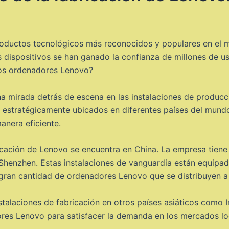
oductos tecnológicos más reconocidos y populares en el 
 dispositivos se han ganado la confianza de millones de u
los ordenadores Lenovo?
na mirada detrás de escena en las instalaciones de produc
 estratégicamente ubicados en diferentes países del mundo
anera eficiente.
icación de Lenovo se encuentra en China. La empresa tiene
 Shenzhen. Estas instalaciones de vanguardia están equipad
gran cantidad de ordenadores Lenovo que se distribuyen a 
alaciones de fabricación en otros países asiáticos como I
ores Lenovo para satisfacer la demanda en los mercados loc