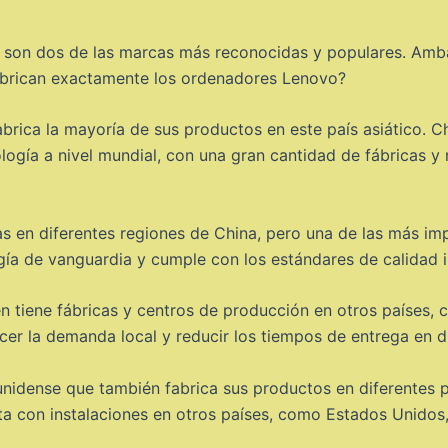
P son dos de las marcas más reconocidas y populares. Am
abrican exactamente los ordenadores Lenovo?
rica la mayoría de sus productos en este país asiático. C
ología a nivel mundial, con una gran cantidad de fábricas y
das en diferentes regiones de China, pero una de las más im
ía de vanguardia y cumple con los estándares de calidad i
tiene fábricas y centros de producción en otros países, c
acer la demanda local y reducir los tiempos de entrega en 
nidense que también fabrica sus productos en diferentes p
ta con instalaciones en otros países, como Estados Unidos, 