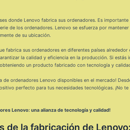
íses donde Lenovo fabrica sus ordenadores. Es importante t
serie de los ordenadores. Lenovo se esfuerza por mantener
emente de su ubicación.
e fabrica sus ordenadores en diferentes países alrededor d
rantizar la calidad y eficiencia en la producción. Si estás
obteniendo un producto fabricado con tecnología y calidad
 de ordenadores Lenovo disponibles en el mercado! Desde p
ositivo perfecto para tus necesidades tecnológicas. ¡No te
res Lenovo: una alianza de tecnología y calidad!
 de la fabricación de Lenovo: