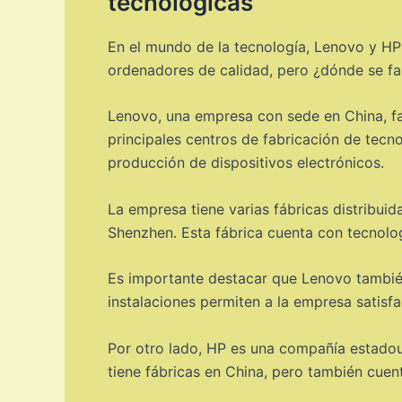
tecnológicas
En el mundo de la tecnología, Lenovo y H
ordenadores de calidad, pero ¿dónde se f
Lenovo, una empresa con sede en China, fab
principales centros de fabricación de tecn
producción de dispositivos electrónicos.
La empresa tiene varias fábricas distribui
Shenzhen. Esta fábrica cuenta con tecnolog
Es importante destacar que Lenovo también 
instalaciones permiten a la empresa satisf
Por otro lado, HP es una compañía estadou
tiene fábricas en China, pero también cuen