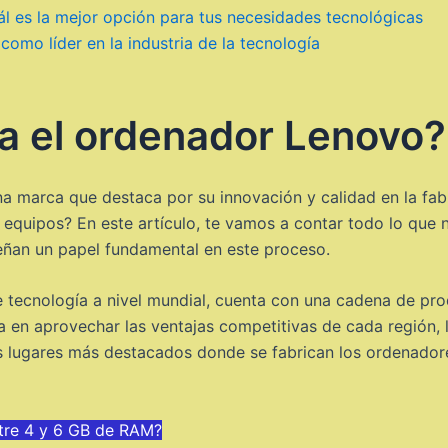
 es la mejor opción para tus necesidades tecnológicas
mo líder en la industria de la tecnología
a el ordenador Lenovo?
na marca que destaca por su innovación y calidad en la fab
equipos? En este artículo, te vamos a contar todo lo que 
ñan un papel fundamental en este proceso.
e tecnología a nivel mundial, cuenta con una cadena de pro
sa en aprovechar las ventajas competitivas de cada región, 
os lugares más destacados donde se fabrican los ordenador
ntre 4 y 6 GB de RAM?