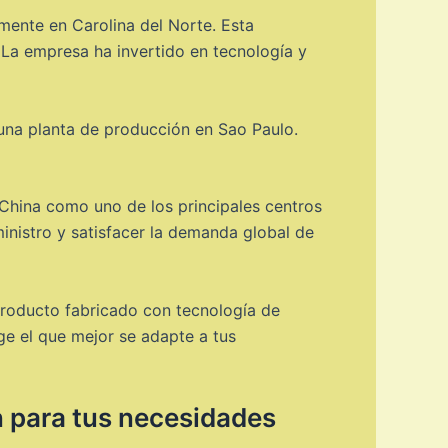
mente en Carolina del Norte. Esta
. La empresa ha invertido en tecnología y
 una planta de producción en Sao Paulo.
China como uno de los principales centros
inistro y satisfacer la demanda global de
producto fabricado con tecnología de
ge el que mejor se adapte a tus
n para tus necesidades