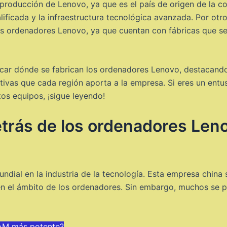
 producción de Lenovo, ya que es el país de origen de la c
ficada y la infraestructura tecnológica avanzada. Por otr
los ordenadores Lenovo, ya que cuentan con fábricas que se
licar dónde se fabrican los ordenadores Lenovo, destacando
tivas que cada región aporta a la empresa. Si eres un entus
os equipos, ¡sigue leyendo!
trás de los ordenadores Leno
ndial en la industria de la tecnología. Esta empresa china
 en el ámbito de los ordenadores. Sin embargo, muchos se 
RAM más potente?