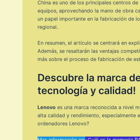
China es uno de los principales centros de
equipos, aprovechando la mano de obra cali
un papel importante en la fabricación de 
regional.
En resumen, el artículo se centrará en exp
Además, se resaltarán las ventajas competi
más sobre el proceso de fabricación de est
Descubre la marca de
tecnología y calidad!
Lenovo
es una marca reconocida a nivel mu
alta calidad y rendimiento, especialmente
ordenadores Lenovo?
Mas información en:
¿Cuál es la memoria 