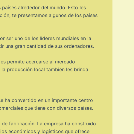
s países alrededor del mundo. Esto les
ación, te presentamos algunos de los países
r ser uno de los líderes mundiales en la
ir una gran cantidad de sus ordenadores.
les permite acercarse al mercado
 la producción local también les brinda
se ha convertido en un importante centro
merciales que tiene con diversos países.
o de fabricación. La empresa ha construido
cios económicos y logísticos que ofrece