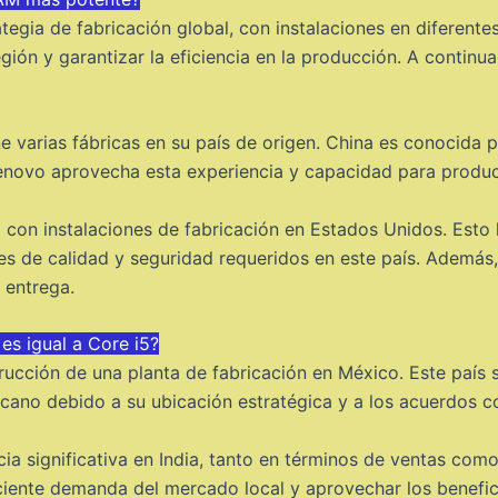
tegia de fabricación global, con instalaciones en diferente
gión y garantizar la eficiencia en la producción. A continu
varias fábricas en su país de origen. China es conocida po
Lenovo aprovecha esta experiencia y capacidad para produc
con instalaciones de fabricación en Estados Unidos. Esto 
s de calidad y seguridad requeridos en este país. Además,
 entrega.
s igual a Core i5?
rucción de una planta de fabricación en México. Este país 
cano debido a su ubicación estratégica y a los acuerdos co
a significativa en India, tanto en términos de ventas com
reciente demanda del mercado local y aprovechar los benefi