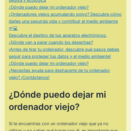
segura y ecológica
¿Dónde puedo dejar mi ordenador viejo?
¿Ordenadores viejos acumulando polvo? Descubre cómo
darles una segunda vida y contribuir al medio ambiente
🌱💻
Descubre el destino de tus aparatos electrónicos:
¿Dónde van a parar cuando los desechas?
¡Antes de tirar tu ordenador, descubre qué pasos debes
seguir para proteger tus datos y el medio ambiente!
¿Dónde puedo dejar mi ordenador viejo?
¿Necesitas ayuda para deshacerte de tu ordenador
viejo? ¡Contáctanos!
¿Dónde puedo dejar mi
ordenador viejo?
Si te encuentras con un ordenador viejo que ya no
utilizas y no sabes qué hacer con él, es importante que