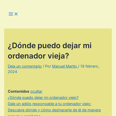
Ir
al
Main
Menu
contenido
¿Dónde puedo dejar mi
ordenador vieja?
Deja un comentario
/ Por
Manuel Martin
/
19 febrero,
2024
Contenidos
ocultar
¿Dónde puedo dejar mi ordenador viejo?
Dale un adiós responsable a tu ordenador viejo:
Descubre dónde y cómo deshacerte de él de manera