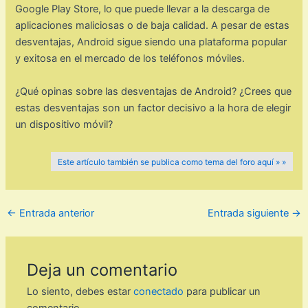
Google Play Store, lo que puede llevar a la descarga de
aplicaciones maliciosas o de baja calidad. A pesar de estas
desventajas, Android sigue siendo una plataforma popular
y exitosa en el mercado de los teléfonos móviles.
¿Qué opinas sobre las desventajas de Android? ¿Crees que
estas desventajas son un factor decisivo a la hora de elegir
un dispositivo móvil?
Este artículo también se publica como tema del foro aquí » »
←
Entrada anterior
Entrada siguiente
→
Deja un comentario
Lo siento, debes estar
conectado
para publicar un
comentario.