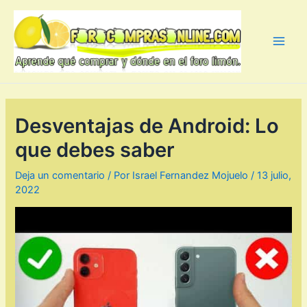
Ir
al
contenido
Main
Men
Desventajas de Android: Lo
que debes saber
Deja un comentario
/ Por
Israel Fernandez Mojuelo
/
13 julio,
2022