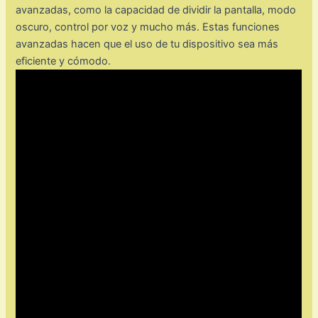
avanzadas, como la capacidad de dividir la pantalla, modo
oscuro, control por voz y mucho más. Estas funciones
avanzadas hacen que el uso de tu dispositivo sea más
eficiente y cómodo.