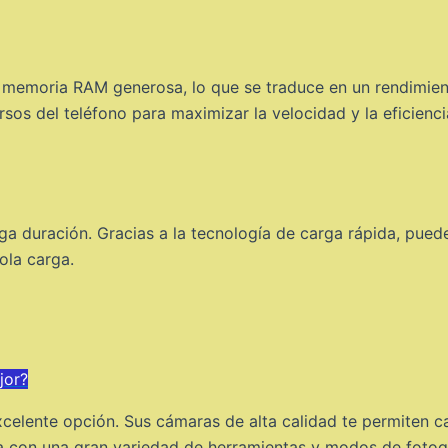
memoria RAM generosa, lo que se traduce en un rendimient
sos del teléfono para maximizar la velocidad y la eficienci
rga duración. Gracias a la tecnología de carga rápida, pue
ola carga.
jor?
xcelente opción. Sus cámaras de alta calidad te permiten c
a con una gran variedad de herramientas y modos de fotogr