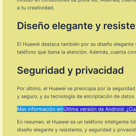
a tu creatividad.
Diseño elegante y resist
El Huawei destaca también por su diseño elegante y 
teléfono que llama la atención. Además, cuenta con 
Seguridad y privacidad
Por último, el Huawei se preocupa por la seguridad 
y seguro, y su tecnología de encriptación de datos
Mas información en:
Última versión de Android: ¿Cu
En resumen, el Huawei es un teléfono inteligente lí
diseño elegante y resistente, y seguridad y privaci