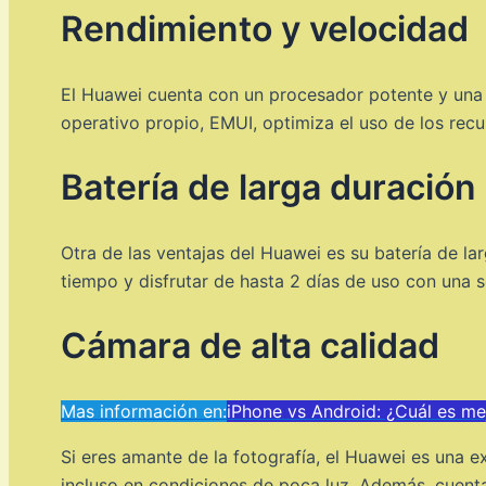
Rendimiento y velocidad
El Huawei cuenta con un procesador potente y una 
operativo propio, EMUI, optimiza el uso de los recur
Batería de larga duración
Otra de las ventajas del Huawei es su batería de la
tiempo y disfrutar de hasta 2 días de uso con una s
Cámara de alta calidad
Mas información en:
iPhone vs Android: ¿Cuál es me
Si eres amante de la fotografía, el Huawei es una e
incluso en condiciones de poca luz. Además, cuent