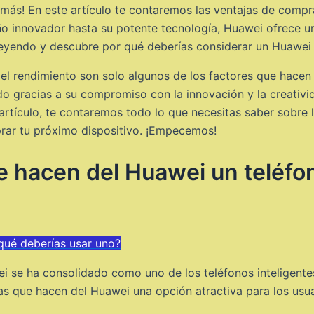
más! En este artículo te contaremos las ventajas de comp
o innovador hasta su potente tecnología, Huawei ofrece u
 leyendo y descubre por qué deberías considerar un Huawei
 y el rendimiento son solo algunos de los factores que hace
o gracias a su compromiso con la innovación y la creativ
 artículo, te contaremos todo lo que necesitas saber sobre
ar tu próximo dispositivo. ¡Empecemos!
 hacen del Huawei un teléfono
qué deberías usar uno?
 se ha consolidado como uno de los teléfonos inteligentes
as que hacen del Huawei una opción atractiva para los usua