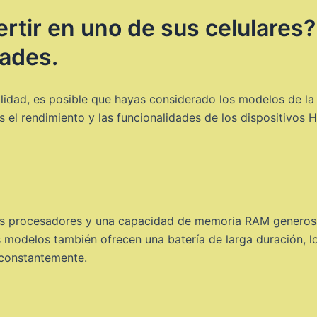
ertir en uno de sus celulares
dades.
alidad, es posible que hayas considerado los modelos de la
os el rendimiento y las funcionalidades de los dispositivos
s procesadores y una capacidad de memoria RAM generosa,
 modelos también ofrecen una batería de larga duración, lo
o constantemente.