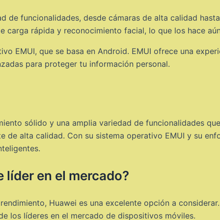
d de funcionalidades, desde cámaras de alta calidad hasta
carga rápida y reconocimiento facial, lo que los hace aún
vo EMUI, que se basa en Android. EMUI ofrece una experien
nzadas para proteger tu información personal.
miento sólido y una amplia variedad de funcionalidades qu
te de alta calidad. Con su sistema operativo EMUI y su en
teligentes.
 líder en el mercado?
 rendimiento, Huawei es una excelente opción a considerar.
 los líderes en el mercado de dispositivos móviles.