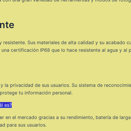
ente
resistente. Sus materiales de alta calidad y su acabado cu
una certificación IP68 que lo hace resistente al agua y al 
y la privacidad de sus usuarios. Su sistema de reconocimien
 protege tu información personal.
ál es?
der en el mercado gracias a su rendimiento, batería de larga
dad para sus usuarios.