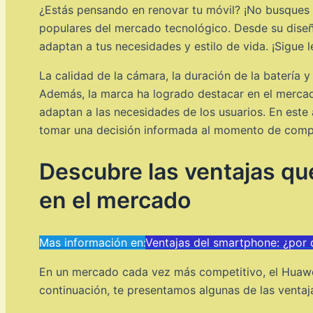
¿Estás pensando en renovar tu móvil? ¡No busques 
populares del mercado tecnológico. Desde su diseñ
adaptan a tus necesidades y estilo de vida. ¡Sigue
La calidad de la cámara, la duración de la batería
Además, la marca ha logrado destacar en el mercad
adaptan a las necesidades de los usuarios. En este
tomar una decisión informada al momento de compr
Descubre las ventajas que
en el mercado
Mas información en:
Ventajas del smartphone: ¿por 
En un mercado cada vez más competitivo, el Huawei
continuación, te presentamos algunas de las ventaj