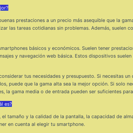
jor?
enas prestaciones a un precio más asequible que la gama
lizar las tareas cotidianas sin problemas. Además, suelen c
artphones básicos y económicos. Suelen tener prestacione
ensajes y navegación web básica. Estos dispositivos suelen
considerar tus necesidades y presupuesto. Si necesitas un d
s, puede que la gama alta sea la mejor opción. Si solo ne
s, la gama media o de entrada pueden ser suficientes para 
ál es?
 el tamaño y la calidad de la pantalla, la capacidad de al
ner en cuenta al elegir tu smartphone.