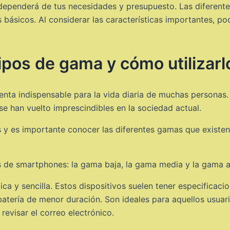
dependerá de tus necesidades y presupuesto. Las diferent
 básicos. Al considerar las características importantes, pod
ipos de gama y cómo utilizarl
nta indispensable para la vida diaria de muchas personas.
se han vuelto imprescindibles en la sociedad actual.
 y es importante conocer las diferentes gamas que existen
 de smartphones: la gama baja, la gama media y la gama a
ca y sencilla. Estos dispositivos suelen tener especificac
batería de menor duración. Son ideales para aquellos usua
revisar el correo electrónico.