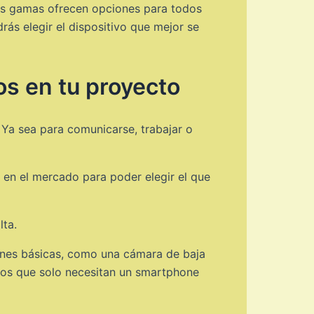
es gamas ofrecen opciones para todos
rás elegir el dispositivo que mejor se
os en tu proyecto
 Ya sea para comunicarse, trabajar o
 en el mercado para poder elegir el que
lta.
iones básicas, como una cámara de baja
rios que solo necesitan un smartphone