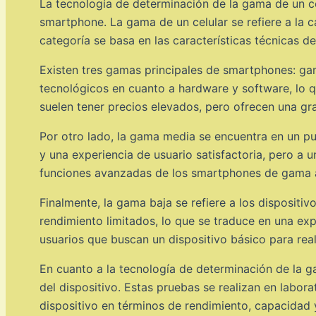
La tecnología de determinación de la gama de un c
smartphone. La gama de un celular se refiere a la c
categoría se basa en las características técnicas 
Existen tres gamas principales de smartphones: ga
tecnológicos en cuanto a hardware y software, lo qu
suelen tener precios elevados, pero ofrecen una gr
Por otro lado, la gama media se encuentra en un pu
y una experiencia de usuario satisfactoria, pero a
funciones avanzadas de los smartphones de gama al
Finalmente, la gama baja se refiere a los disposi
rendimiento limitados, lo que se traduce en una ex
usuarios que buscan un dispositivo básico para rea
En cuanto a la tecnología de determinación de la ga
del dispositivo. Estas pruebas se realizan en labora
dispositivo en términos de rendimiento, capacidad 