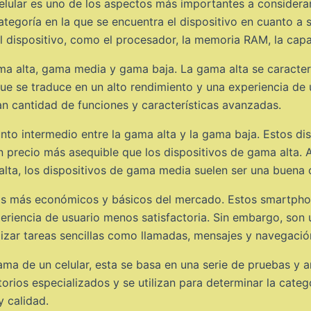
elular es uno de los aspectos más importantes a consider
ategoría en la que se encuentra el dispositivo en cuanto a
del dispositivo, como el procesador, la memoria RAM, la ca
ma alta, gama media y gama baja. La gama alta se caracteri
e se traduce en un alto rendimiento y una experiencia de u
an cantidad de funciones y características avanzadas.
nto intermedio entre la gama alta y la gama baja. Estos di
 un precio más asequible que los dispositivos de gama alta.
ta, los dispositivos de gama media suelen ser una buena o
tivos más económicos y básicos del mercado. Estos smartph
periencia de usuario menos satisfactoria. Sin embargo, son
lizar tareas sencillas como llamadas, mensajes y navegaci
ma de un celular, esta se basa en una serie de pruebas y aná
torios especializados y se utilizan para determinar la categ
y calidad.