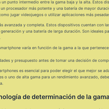
un punto intermedio entre la gama baja y la alta. Estos dis
un procesador más potente y una batería de mayor duració
omo jugar videojuegos o utilizar aplicaciones más pesada
 más avanzada y completa. Estos dispositivos cuentan con l
 generación y una batería de larga duración. Son ideales p
.
smartphone varía en función de la gama a la que pertenece
sidades y presupuesto antes de tomar una decisión de comp
rtphones es esencial para poder elegir el que mejor se ad
les o uno de alta gama para un rendimiento avanzado, deb
a.
ología de determinación de la gama 