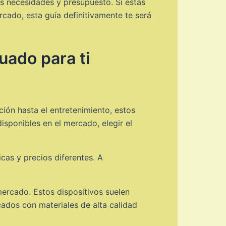
s necesidades y presupuesto. Si estás
cado, esta guía definitivamente te será
uado para ti
ión hasta el entretenimiento, estos
sponibles en el mercado, elegir el
cas y precios diferentes. A
rcado. Estos dispositivos suelen
cados con materiales de alta calidad