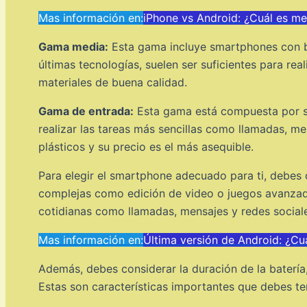
Mas información en:
iPhone vs Android: ¿Cuál es me
Gama media:
Esta gama incluye smartphones con bu
últimas tecnologías, suelen ser suficientes para rea
materiales de buena calidad.
Gama de entrada:
Esta gama está compuesta por sm
realizar las tareas más sencillas como llamadas, m
plásticos y su precio es el más asequible.
Para elegir el smartphone adecuado para ti, debes 
complejas como edición de video o juegos avanzado
cotidianas como llamadas, mensajes y redes sociale
Mas información en:
Última versión de Android: ¿Cu
Además, debes considerar la duración de la batería,
Estas son características importantes que debes te