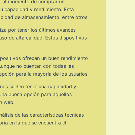
ar al momento de comprar un
 su capacidad y rendimiento. Esta
pacidad de almacenamiento, entre otros.
za por tener los últimos avances
so de alta calidad. Estos dispositivos
spositivos ofrecen un buen rendimiento
 Aunque no cuentan con todas las
pción para la mayoría de los usuarios.
ones suelen tener una capacidad y
 una buena opción para aquellos
ón web.
lisis de las características técnicas
oría en la que se encuentra el