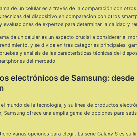
ma de un celular es a través de la comparación con otros 
cas técnicas del dispositivo en comparación con otros sma
y evaluaciones de expertos para determinar la calidad y ren
gama de un celular es un aspecto crucial a considerar al 
rendimiento, y se divide en tres categorías principales: g
uebas y análisis de las características técnicas del disposi
martphones del mercado.
os electrónicos de Samsung: desde
ón
l mundo de la tecnología, y su línea de productos electr
n, Samsung ofrece una amplia gama de opciones para satisf
ne varias opciones para elegir. La serie Galaxy S es su lí