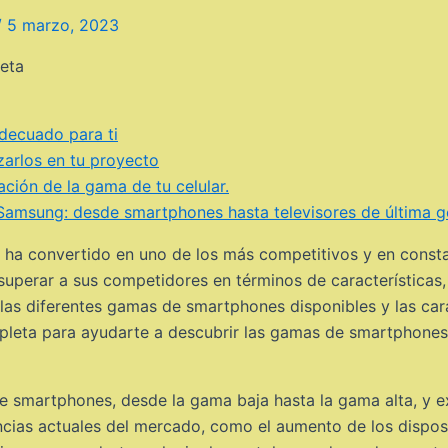
/
5 marzo, 2023
adecuado para ti
zarlos en tu proyecto
ción de la gama de tu celular.
Samsung: desde smartphones hasta televisores de última g
e ha convertido en uno de los más competitivos y en const
superar a sus competidores en términos de características,
s diferentes gamas de smartphones disponibles y las cara
mpleta para ayudarte a descubrir las gamas de smartphones
e smartphones, desde la gama baja hasta la gama alta, y ex
cias actuales del mercado, como el aumento de los dispos