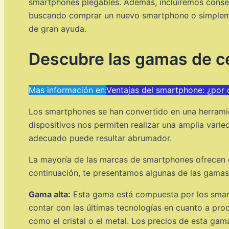
smartphones plegables. Además, incluiremos consej
buscando comprar un nuevo smartphone o simplement
de gran ayuda.
Descubre las gamas de cel
Mas información en:
Ventajas del smartphone: ¿por 
Los smartphones se han convertido en una herramien
dispositivos nos permiten realizar una amplia vari
adecuado puede resultar abrumador.
La mayoría de las marcas de smartphones ofrecen di
continuación, te presentamos algunas de las gamas
Gama alta:
Esta gama está compuesta por los smar
contar con las últimas tecnologías en cuanto a pro
como el cristal o el metal. Los precios de esta gam