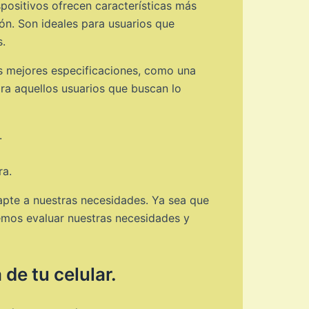
positivos ofrecen características más
n. Son ideales para usuarios que
s.
as mejores especificaciones, como una
ara aquellos usuarios que buscan lo
.
ra.
apte a nuestras necesidades. Ya sea que
emos evaluar nuestras necesidades y
de tu celular.