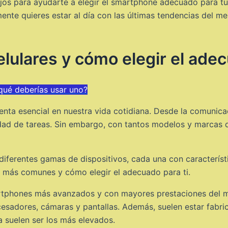
os para ayudarte a elegir el smartphone adecuado para tu
e quieres estar al día con las últimas tendencias del mer
ulares y cómo elegir el adec
qué deberías usar uno?
ta esencial en nuestra vida cotidiana. Desde la comunicac
edad de tareas. Sin embargo, con tantos modelos y marcas di
ferentes gamas de dispositivos, cada una con característi
 más comunes y cómo elegir el adecuado para ti.
tphones más avanzados y con mayores prestaciones del me
cesadores, cámaras y pantallas. Además, suelen estar fabri
a suelen ser los más elevados.