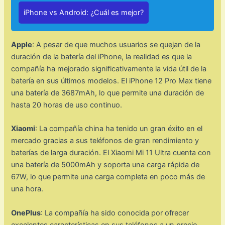
iPhone vs Android: ¿Cuál es mejor?
Apple
: A pesar de que muchos usuarios se quejan de la
duración de la batería del iPhone, la realidad es que la
compañía ha mejorado significativamente la vida útil de la
batería en sus últimos modelos. El iPhone 12 Pro Max tiene
una batería de 3687mAh, lo que permite una duración de
hasta 20 horas de uso continuo.
Xiaomi
: La compañía china ha tenido un gran éxito en el
mercado gracias a sus teléfonos de gran rendimiento y
baterías de larga duración. El Xiaomi Mi 11 Ultra cuenta con
una batería de 5000mAh y soporta una carga rápida de
67W, lo que permite una carga completa en poco más de
una hora.
OnePlus
: La compañía ha sido conocida por ofrecer
excelentes características en sus teléfonos a un precio