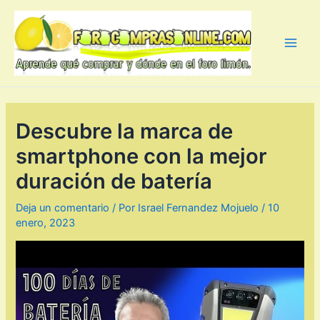
Ir
al
contenido
Main
Men
Descubre la marca de
smartphone con la mejor
duración de batería
Deja un comentario
/ Por
Israel Fernandez Mojuelo
/
10
enero, 2023