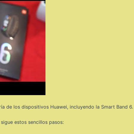
ía de los dispositivos Huawei, incluyendo la Smart Band 6.
sigue estos sencillos pasos: