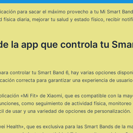
icación para sacar el máximo provecho a tu Mi Smart Band 
d física diaria, mejorar tu salud y estado físico, recibir n
e la app que controla tu Sma
ara controlar tu Smart Band 6, hay varias opciones dispon
cación correcta para garantizar una experiencia de usuario
licación «Mi Fit» de Xiaomi, que es compatible con la may
unciones, como seguimiento de actividad física, monitoreo 
il de usar y una variedad de opciones de personalización.
ei Health», que es exclusiva para las Smart Bands de la m