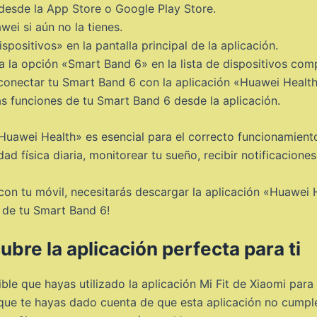
 desde la App Store o Google Play Store.
wei si aún no la tienes.
positivos» en la pantalla principal de la aplicación.
a la opción «Smart Band 6» en la lista de dispositivos comp
a conectar tu Smart Band 6 con la aplicación «Huawei Health
las funciones de tu Smart Band 6 desde la aplicación.
Huawei Health» es esencial para el correcto funcionamiento
dad física diaria, monitorear tu sueño, recibir notificacion
on tu móvil, necesitarás descargar la aplicación «Huawei H
s de tu Smart Band 6!
bre la aplicación perfecta para ti
le que hayas utilizado la aplicación Mi Fit de Xiaomi para 
e que te hayas dado cuenta de que esta aplicación no cump