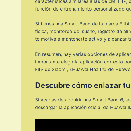
características similares a las de «Mi Fit»
función de entrenamiento personalizado qu
Si tienes una Smart Band de la marca Fitbit
física, monitoreo del sueño, registro de a
te motiva a mantenerte activo y alcanzar t
En resumen, hay varias opciones de aplica
importante elegir la aplicación correcta p
Fit» de Xiaomi, «Huawei Health» de Huawei y
Descubre cómo enlazar tu
Si acabas de adquirir una Smart Band 6, s
descargar la aplicación oficial de Huawei 