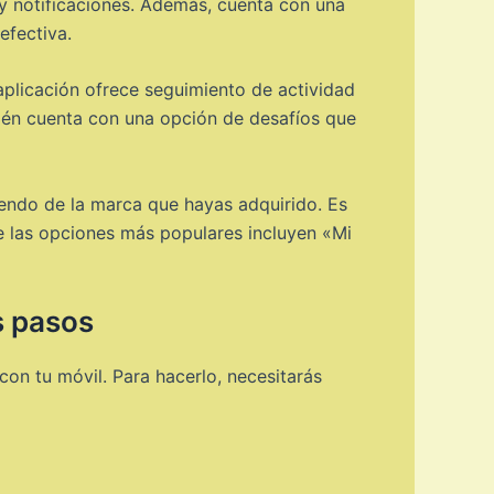
o y notificaciones. Además, cuenta con una
efectiva.
 aplicación ofrece seguimiento de actividad
mbién cuenta con una opción de desafíos que
iendo de la marca que hayas adquirido. Es
de las opciones más populares incluyen «Mi
s pasos
on tu móvil. Para hacerlo, necesitarás