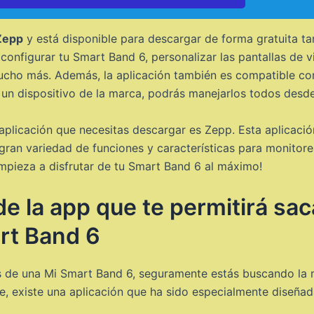
Zepp
y está disponible para descargar de forma gratuita t
configurar tu Smart Band 6, personalizar las pantallas de v
 mucho más. Además, la aplicación también es compatible con 
 un dispositivo de la marca, podrás manejarlos todos desde
 aplicación que necesitas descargar es Zepp. Esta aplicaci
 gran variedad de funciones y características para monitorea
pieza a disfrutar de tu Smart Band 6 al máximo!
e la app que te permitirá sa
rt Band 6
os de una Mi Smart Band 6, seguramente estás buscando la 
, existe una aplicación que ha sido especialmente diseñada