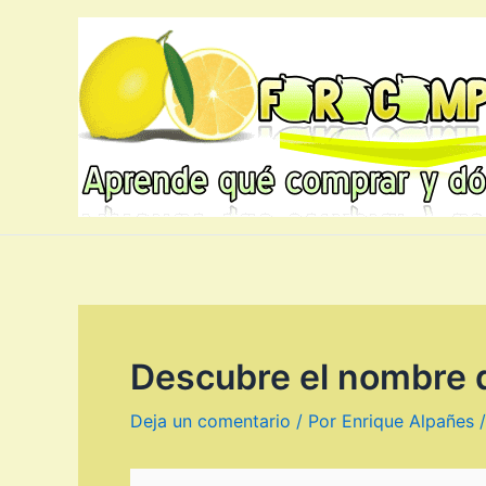
Ir
al
contenido
Descubre el nombre d
Deja un comentario
/ Por
Enrique Alpañes