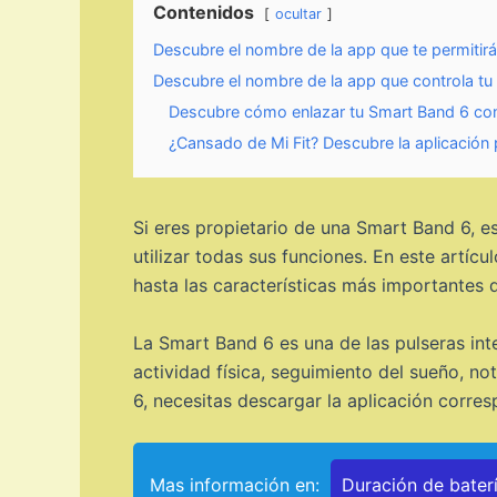
Contenidos
ocultar
Descubre el nombre de la app que te permitir
Descubre el nombre de la app que controla t
Descubre cómo enlazar tu Smart Band 6 co
¿Cansado de Mi Fit? Descubre la aplicación p
Si eres propietario de una Smart Band 6, e
utilizar todas sus funciones. En este artí
hasta las características más importantes 
La Smart Band 6 es una de las pulseras in
actividad física, seguimiento del sueño, 
6, necesitas descargar la aplicación corres
Mas información en:
Duración de bater