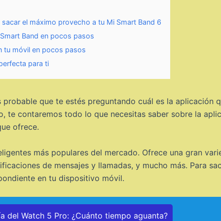
á sacar el máximo provecho a tu Mi Smart Band 6
u Smart Band en pocos pasos
n tu móvil en pocos pasos
erfecta para ti
s probable que te estés preguntando cuál es la aplicación
culo, te contaremos todo lo que necesitas saber sobre la ap
que ofrece.
teligentes más populares del mercado. Ofrece una gran va
notificaciones de mensajes y llamadas, y mucho más. Para 
pondiente en tu dispositivo móvil.
ía del Watch 5 Pro: ¿Cuánto tiempo aguanta?