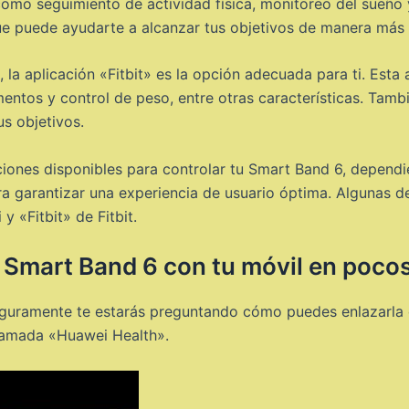
, como seguimiento de actividad física, monitoreo del sueñ
e puede ayudarte a alcanzar tus objetivos de manera más 
, la aplicación «Fitbit» es la opción adecuada para ti. Esta
limentos y control de peso, entre otras características. Ta
us objetivos.
ciones disponibles para controlar tu Smart Band 6, depend
ara garantizar una experiencia de usuario óptima. Algunas 
 «Fitbit» de Fitbit.
 Smart Band 6 con tu móvil en poco
eguramente te estarás preguntando cómo puedes enlazarla c
llamada «Huawei Health».