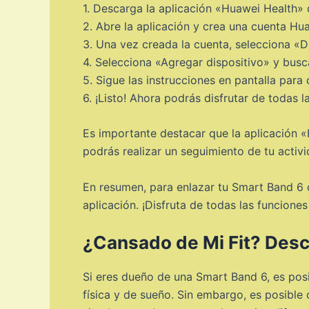
1. Descarga la aplicación «Huawei Health»
2. Abre la aplicación y crea una cuenta Hua
3. Una vez creada la cuenta, selecciona «Dis
4. Selecciona «Agregar dispositivo» y busc
5. Sigue las instrucciones en pantalla par
6. ¡Listo! Ahora podrás disfrutar de todas 
Es importante destacar que la aplicación «
podrás realizar un seguimiento de tu activi
En resumen, para enlazar tu Smart Band 6 c
aplicación. ¡Disfruta de todas las funcione
¿Cansado de Mi Fit? Descu
Si eres dueño de una Smart Band 6, es posib
física y de sueño. Sin embargo, es posibl