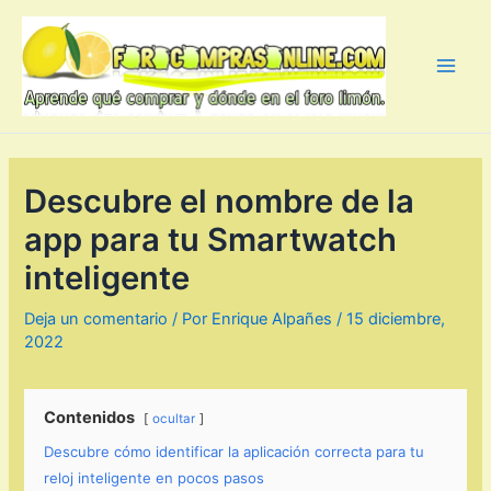
Ir
al
contenido
Main
Men
Descubre el nombre de la
app para tu Smartwatch
inteligente
Deja un comentario
/ Por
Enrique Alpañes
/
15 diciembre,
2022
Contenidos
ocultar
Descubre cómo identificar la aplicación correcta para tu
reloj inteligente en pocos pasos