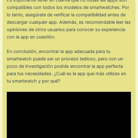
compatibles con todos los modelos de smartwatches. Por
lo tanto, asegúrate de verificar la compatibilidad antes de
descargar cualquier app. Además, es recomendable leer las
opiniones de otros usuarios para conocer su experiencia
con la app en cuestión.
En conclusión, encontrar la app adecuada para tu
smartwatch puede ser un proceso tedioso, pero con un
poco de investigación podrás encontrar la app perfecta
para tus necesidades. ¿Cuál es la app que más utilizas en
tu smartwatch y por qué?