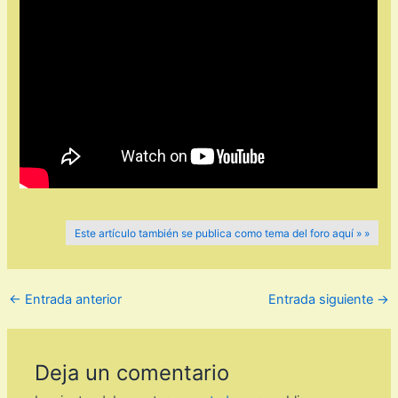
Este artículo también se publica como tema del foro aquí » »
←
Entrada anterior
Entrada siguiente
→
Deja un comentario