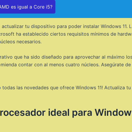
MD es igual a Core i5?
o actualizar tu dispositivo para poder instalar Windows 11.
crosoft ha establecido ciertos requisitos mínimos de hardw
núcleos necesarios.
ativo que ha sido diseñado para aprovechar al máximo los
omienda contar con al menos cuatro núcleos. Asegúrate de v
 todas las novedades que ofrece Windows 11! Actualiza tu 
procesador ideal para Window