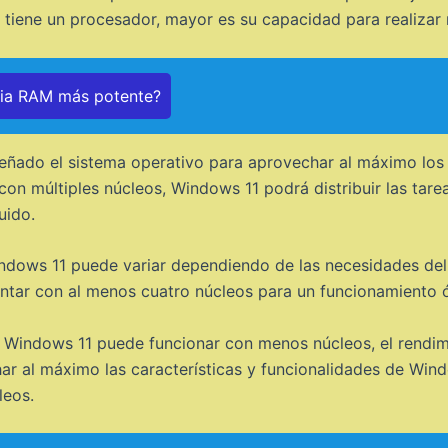
tiene un procesador, mayor es su capacidad para realizar 
ria RAM más potente?
eñado el sistema operativo para aprovechar al máximo los n
 con múltiples núcleos, Windows 11 podrá distribuir las tare
uido.
dows 11 puede variar dependiendo de las necesidades del us
ntar con al menos cuatro núcleos para un funcionamiento ó
 Windows 11 puede funcionar con menos núcleos, el rendim
har al máximo las características y funcionalidades de Wi
leos.