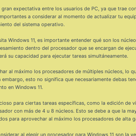
gran expectativa entre los usuarios de PC, ya que trae con
importantes a considerar al momento de actualizar tu equip
ento del sistema operativo.
ita Windows 11, es importante entender qué son los núcleo
cesamiento dentro del procesador que se encargan de ejecut
rá su capacidad para ejecutar tareas simultáneamente.
ar al máximo los procesadores de múltiples núcleos, lo q
in embargo, esto no significa que necesariamente debas t
ento en Windows 11.
ioso para ciertas tareas específicas, como la edición de vi
esador con más de 4 u 8 núcleos. Esto se debe a que la may
zados para aprovechar al máximo los procesadores de alta 
siderar al elegir un procesador para Windows 11 son la velo