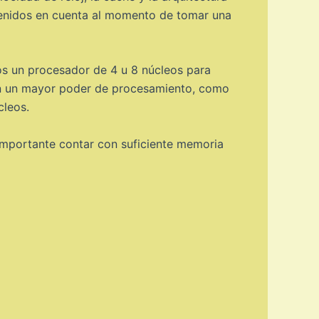
 tenidos en cuenta al momento de tomar una
os un procesador de 4 u 8 núcleos para
eren un mayor poder de procesamiento, como
cleos.
 importante contar con suficiente memoria