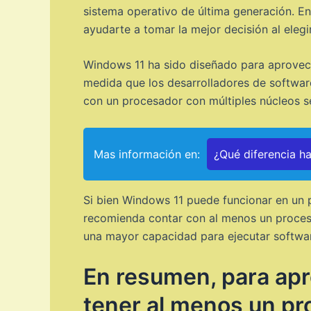
sistema operativo de última generación. En
ayudarte a tomar la mejor decisión al elegi
Windows 11 ha sido diseñado para aprovech
medida que los desarrolladores de softwar
con un procesador con múltiples núcleos s
Mas información en:
¿Qué diferencia h
Si bien Windows 11 puede funcionar en un p
recomienda contar con al menos un procesa
una mayor capacidad para ejecutar softwar
En resumen, para ap
tener al menos un pr