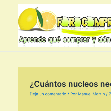
Ir
al
contenido
¿Cuántos nucleos ne
Deja un comentario
/ Por
Manuel Martin
/
7