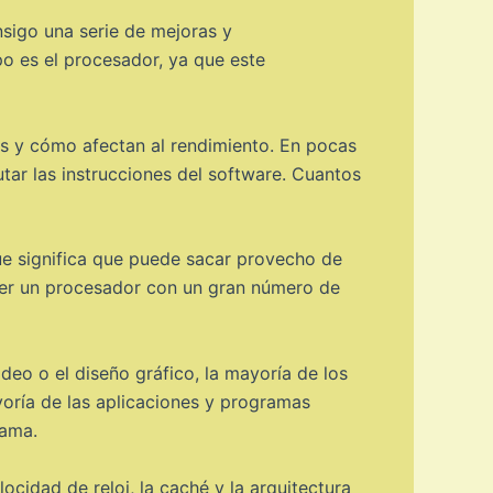
sigo una serie de mejoras y
o es el procesador, ya que este
s y cómo afectan al rendimiento. En pocas
ar las instrucciones del software. Cuantos
ue significa que puede sacar provecho de
ener un procesador con un gran número de
deo o el diseño gráfico, la mayoría de los
oría de las aplicaciones y programas
gama.
cidad de reloj, la caché y la arquitectura