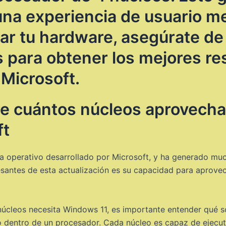
una experiencia de usuario me
ar tu hardware, asegúrate de
s para obtener los mejores re
 Microsoft.
e cuántos núcleos aprovecha
ft
ma operativo desarrollado por Microsoft, y ha generado mu
esantes de esta actualización es su capacidad para aprove
 núcleos necesita Windows 11, es importante entender qué 
dentro de un procesador. Cada núcleo es capaz de ejecutar