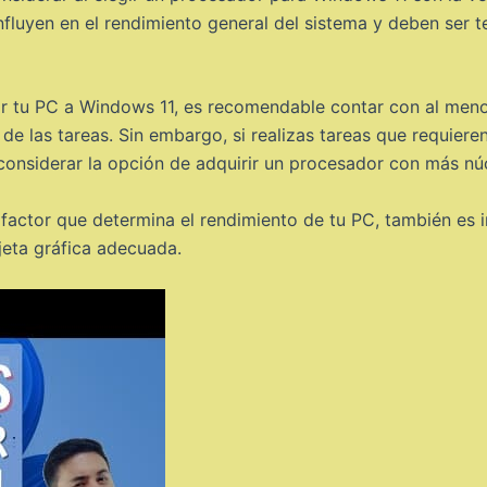
nfluyen en el rendimiento general del sistema y deben ser
ar tu PC a Windows 11, es recomendable contar con al men
 de las tareas. Sin embargo, si realizas tareas que requi
considerar la opción de adquirir un procesador con más nú
 factor que determina el rendimiento de tu PC, también es
jeta gráfica adecuada.