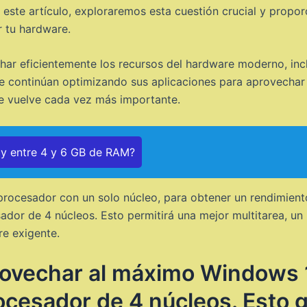
 este artículo, exploraremos esta cuestión crucial y prop
r tu hardware.
ar eficientemente los recursos del hardware moderno, inc
e continúan optimizando sus aplicaciones para aprovechar 
e vuelve cada vez más importante.
ay entre 4 y 6 GB de RAM?
rocesador con un solo núcleo, para obtener un rendimiento
dor de 4 núcleos. Esto permitirá una mejor multitarea, un
e exigente.
rovechar al máximo Windows 
ocesador de 4 núcleos. Esto g