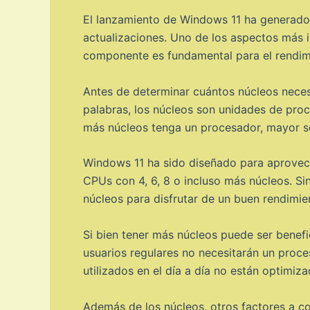
El lanzamiento de Windows 11 ha generado 
actualizaciones. Uno de los aspectos más 
componente es fundamental para el rendimi
Antes de determinar cuántos núcleos neces
palabras, los núcleos son unidades de pro
más núcleos tenga un procesador, mayor se
Windows 11 ha sido diseñado para aprovech
CPUs con 4, 6, 8 o incluso más núcleos. S
núcleos para disfrutar de un buen rendimi
Si bien tener más núcleos puede ser benefic
usuarios regulares no necesitarán un proc
utilizados en el día a día no están optimi
Además de los núcleos, otros factores a con