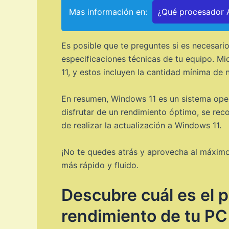
Mas información en:
¿Qué procesador A
Es posible que te preguntes si es necesari
especificaciones técnicas de tu equipo. Mi
11, y estos incluyen la cantidad mínima de 
En resumen, Windows 11 es un sistema oper
disfrutar de un rendimiento óptimo, se rec
de realizar la actualización a Windows 11.
¡No te quedes atrás y aprovecha al máximo
más rápido y fluido.
Descubre cuál es el 
rendimiento de tu PC