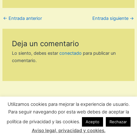
←
Entrada anterior
Entrada siguiente
→
Deja un comentario
Lo siento, debes estar
conectado
para publicar un
comentario.
Utilizamos cookies para mejorar la experiencia de usuario.
ForoComprasOnline Copyright © 2026 |
Privacidad
Para seguir navegando por esta web debes de aceptar la
política de privacidad y las cookies.
Acepto
Rechazar
Aviso legal, privacidad y cookies.