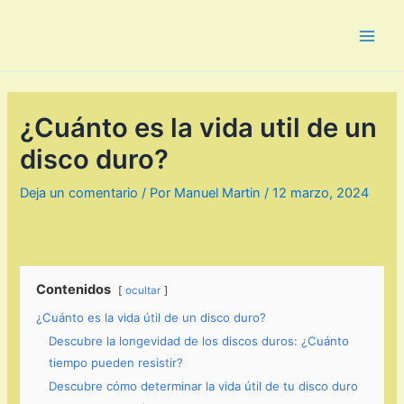
Ir
al
Main
contenido
Men
¿Cuánto es la vida util de un
disco duro?
Deja un comentario
/ Por
Manuel Martin
/
12 marzo, 2024
Contenidos
ocultar
¿Cuánto es la vida útil de un disco duro?
Descubre la longevidad de los discos duros: ¿Cuánto
tiempo pueden resistir?
Descubre cómo determinar la vida útil de tu disco duro