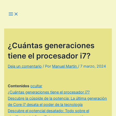
Ir
al
Main
Menu
contenido
¿Cuántas generaciones
tiene el procesador i7?
Deja un comentario
/ Por
Manuel Martin
/
7 marzo, 2024
Contenidos
ocultar
¿Cuántas generaciones tiene el procesador i7?
Descubre la cúspide de la potencia: La última generación
de Core i7 desata el poder de la tecnología
Descubre el potencial desatado: Todo sobre el