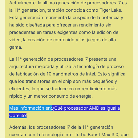
Actualmente, la última generación de procesadores i7 es
la 11ª generación, también conocida como Tiger Lake.
Esta generación representa la cúspide de la potencia y
ha sido diseñada para ofrecer un rendimiento sin
precedentes en tareas exigentes como la edición de
video, la creación de contenido y los juegos de alta
gama.
La 11ª generación de procesadores i7 presenta una
arquitectura mejorada y utiliza la tecnología de proceso
de fabricación de 10 nanómetros de Intel. Esto significa
que los transistores en el chip son más pequeños y
eficientes, lo que se traduce en un rendimiento más
rápido y un menor consumo de energía.
Mas información en:
¿Qué procesador AMD es igual a
Core i5?
Además, los procesadores i7 de la 11ª generación
cuentan con la tecnología Intel Turbo Boost Max 3.0, que