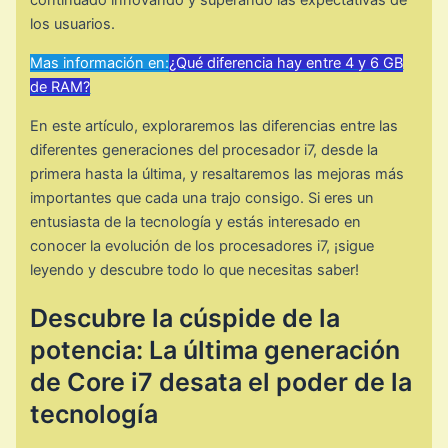
continuado innovando y superando las expectativas de
los usuarios.
Mas información en:
¿Qué diferencia hay entre 4 y 6 GB
de RAM?
En este artículo, exploraremos las diferencias entre las
diferentes generaciones del procesador i7, desde la
primera hasta la última, y resaltaremos las mejoras más
importantes que cada una trajo consigo. Si eres un
entusiasta de la tecnología y estás interesado en
conocer la evolución de los procesadores i7, ¡sigue
leyendo y descubre todo lo que necesitas saber!
Descubre la cúspide de la
potencia: La última generación
de Core i7 desata el poder de la
tecnología