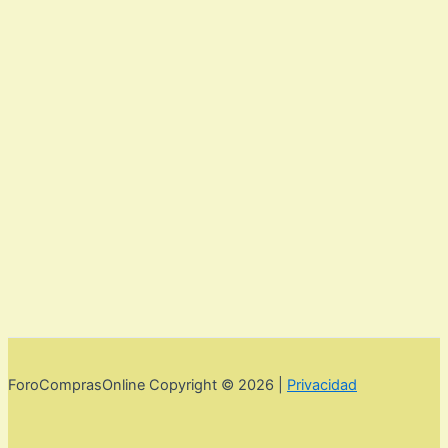
ForoComprasOnline Copyright © 2026 |
Privacidad