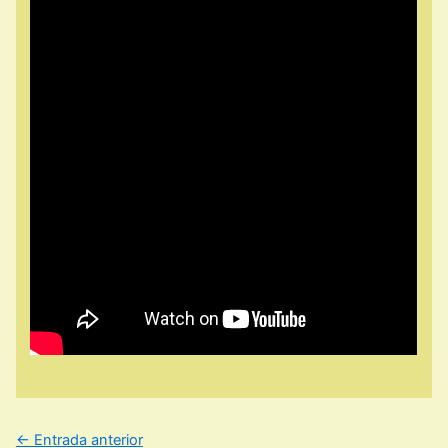
←
Entrada anterior