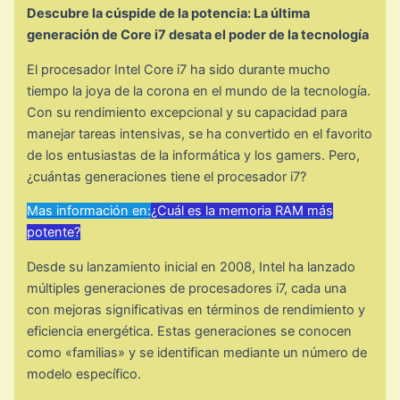
Descubre la cúspide de la potencia: La última
generación de Core i7 desata el poder de la tecnología
El procesador Intel Core i7 ha sido durante mucho
tiempo la joya de la corona en el mundo de la tecnología.
Con su rendimiento excepcional y su capacidad para
manejar tareas intensivas, se ha convertido en el favorito
de los entusiastas de la informática y los gamers. Pero,
¿cuántas generaciones tiene el procesador i7?
Mas información en:
¿Cuál es la memoria RAM más
potente?
Desde su lanzamiento inicial en 2008, Intel ha lanzado
múltiples generaciones de procesadores i7, cada una
con mejoras significativas en términos de rendimiento y
eficiencia energética. Estas generaciones se conocen
como «familias» y se identifican mediante un número de
modelo específico.