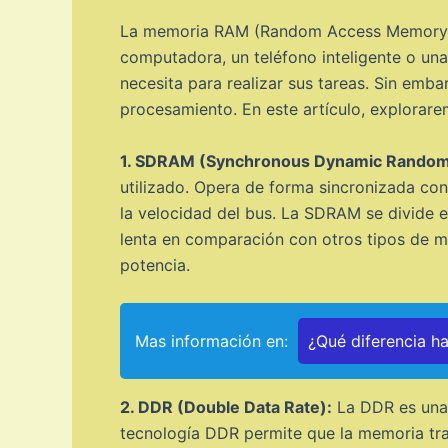
La memoria RAM (Random Access Memory) es
computadora, un teléfono inteligente o una
necesita para realizar sus tareas. Sin emb
procesamiento. En este artículo, explorar
1. SDRAM (Synchronous Dynamic Rando
utilizado. Opera de forma sincronizada con
la velocidad del bus. La SDRAM se divide 
lenta en comparación con otros tipos de m
potencia.
Mas información en:
¿Qué diferencia h
2. DDR (Double Data Rate):
La DDR es una 
tecnología DDR permite que la memoria tran