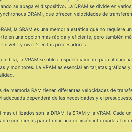
 cuando se apaga el dispositivo. La DRAM se divide en var
chronous DRAM), que ofrecen velocidades de transferenc
DRAM, la SRAM es una memoria estática que no requiere una
ierte en una opción más rápida y eficiente, pero también
 nivel 1 y nivel 2 en los procesadores.
indica, la VRAM se utiliza específicamente para almacenar
llas y monitores. La VRAM es esencial en tarjetas gráficas 
alidad.
os de memoria RAM tienen diferentes velocidades de transf
M adecuada dependerá de las necesidades y el presupuesto
 más utilizados son la DRAM, la SRAM y la VRAM. Cada una d
rtante conocerlas para tomar una decisión informada al mom