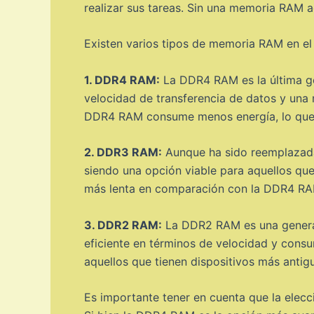
realizar sus tareas. Sin una memoria RAM 
Existen varios tipos de memoria RAM en el 
1. DDR4 RAM:
La DDR4 RAM es la última g
velocidad de transferencia de datos y una 
DDR4 RAM consume menos energía, lo que s
2. DDR3 RAM:
Aunque ha sido reemplazada
siendo una opción viable para aquellos q
más lenta en comparación con la DDR4 RAM, 
3. DDR2 RAM:
La DDR2 RAM es una generac
eficiente en términos de velocidad y con
aquellos que tienen dispositivos más antig
Es importante tener en cuenta que la elec