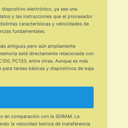
ispositivo electrónico, ya sea una
atos y las instrucciones que el procesador
istintas características y velocidades de
ncias fundamentales.
ás antiguos pero aún ampliamente
a memoria está directamente relacionada con
C100, PC133, entre otras. Aunque es más
para tareas básicas y dispositivos de baja
nto en comparación con la SDRAM. La
ando la velocidad teórica de transferencia