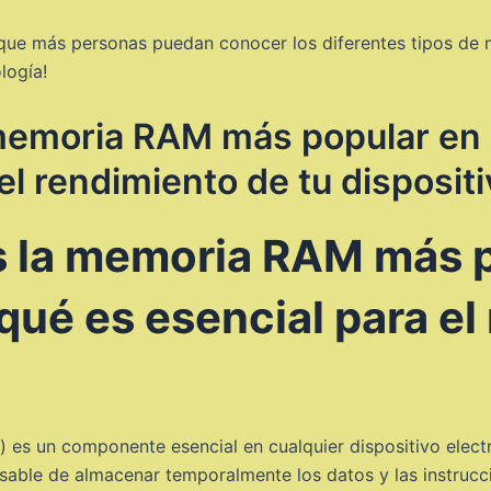
a que más personas puedan conocer los diferentes tipos d
logía!
memoria RAM más popular en l
el rendimiento de tu dispositi
s la memoria RAM más p
 qué es esencial para el
 un componente esencial en cualquier dispositivo electr
onsable de almacenar temporalmente los datos y las instruc