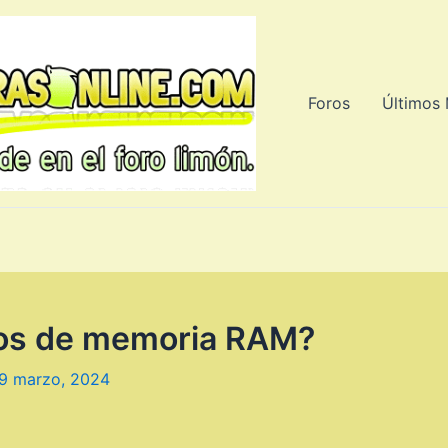
Foros
Últimos
ipos de memoria RAM?
9 marzo, 2024