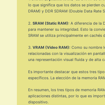
lo que significa que los datos se pierden
DRAM) y DDR SDRAM (Double Data Rate Syn
2.
SRAM (Static RAM):
A diferencia de la 
para mantener su integridad. Esto la conv
SRAM se utiliza principalmente en cachés de
3.
VRAM (Video RAM):
Como su nombre lo 
relacionadas con la visualización en panta
una representación visual fluida y de alta c
Es importante destacar que estos tres tip
específicos. La elección de la memoria RA
En resumen, los tres tipos de memoria RAM
aplicaciones distintas, por lo que es impo
dispositivo.