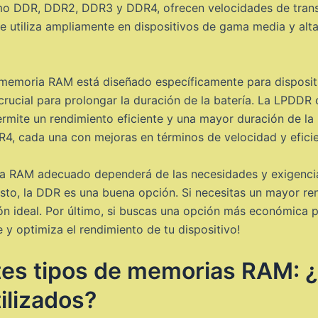
omo DDR, DDR2, DDR3 y DDR4, ofrecen velocidades de tran
 utiliza ampliamente en dispositivos de gama media y alt
memoria RAM está diseñado específicamente para dispositi
s crucial para prolongar la duración de la batería. La LP
mite un rendimiento eficiente y una mayor duración de la 
 cada una con mejoras en términos de velocidad y eficie
a RAM adecuado dependerá de las necesidades y exigencias d
osto, la DDR es una buena opción. Si necesitas un mayor ren
ión ideal. Por último, si buscas una opción más económica
e y optimiza el rendimiento de tu dispositivo!
tes tipos de memorias RAM: 
ilizados?