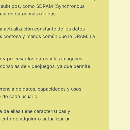
ios subtipos, como SDRAM (Synchronous
ia de datos más rápidas.
 actualización constante de los datos
 más costosa y menos común que la DRAM. La
 y procesar los datos y las imágenes
y consolas de videojuegos, ya que permite
erencia de datos, capacidades y usos
 de cada usuario.
e ellas tiene características y
ento de adquirir o actualizar un