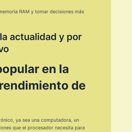
e memoria RAM y tomar decisiones más
a actualidad y por
vo
opular en la
 rendimiento de
ónico, ya sea una computadora, un
ciones que el procesador necesita para