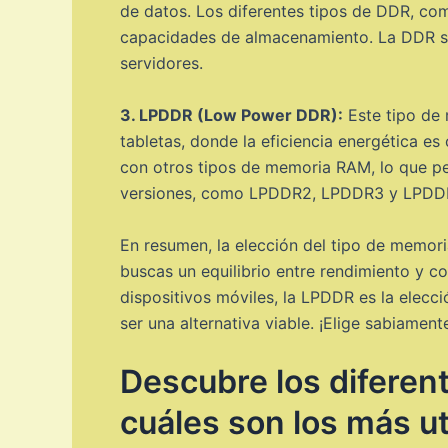
de datos. Los diferentes tipos de DDR, c
capacidades de almacenamiento. La DDR se
servidores.
3. LPDDR (Low Power DDR):
Este tipo de 
tabletas, donde la eficiencia energética e
con otros tipos de memoria RAM, lo que per
versiones, como LPDDR2, LPDDR3 y LPDDR4,
En resumen, la elección del tipo de memori
buscas un equilibrio entre rendimiento y c
dispositivos móviles, la LPDDR es la elecc
ser una alternativa viable. ¡Elige sabiament
Descubre los diferen
cuáles son los más ut