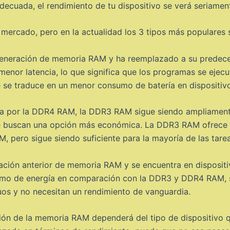
adecuada, el rendimiento de tu dispositivo se verá seriam
mercado, pero en la actualidad los 3 tipos más populares 
eneración de memoria RAM y ha reemplazado a su predece
menor latencia, lo que significa que los programas se ejec
e traduce en un menor consumo de batería en dispositivo
 por la DDR4 RAM, la DDR3 RAM sigue siendo ampliamente 
ue buscan una opción más económica. La DDR3 RAM ofrece u
pero sigue siendo suficiente para la mayoría de las tarea
ión anterior de memoria RAM y se encuentra en disposit
sumo de energía en comparación con la DDR3 y DDR4 RAM, 
uos y no necesitan un rendimiento de vanguardia.
ción de la memoria RAM dependerá del tipo de dispositivo q