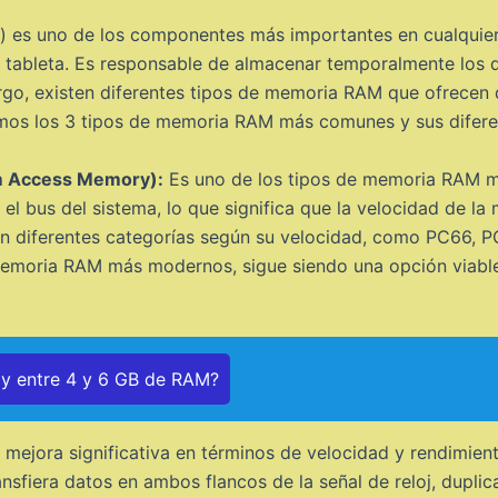
 uno de los componentes más importantes en cualquier d
 tableta. Es responsable de almacenar temporalmente los d
argo, existen diferentes tipos de memoria RAM que ofrecen d
emos los 3 tipos de memoria RAM más comunes y sus difere
m Access Memory):
Es uno de los tipos de memoria RAM m
 el bus del sistema, lo que significa que la velocidad de l
en diferentes categorías según su velocidad, como PC66, P
emoria RAM más modernos, sigue siendo una opción viable 
ay entre 4 y 6 GB de RAM?
mejora significativa en términos de velocidad y rendimie
sfiera datos en ambos flancos de la señal de reloj, duplic