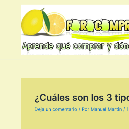
Ir
al
contenido
¿Cuáles son los 3 t
Deja un comentario
/ Por
Manuel Martin
/
1