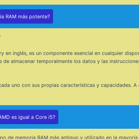
ria RAM más potente?
?
n inglés, es un componente esencial en cualquier disposi
e de almacenar temporalmente los datos y las instrucciones
ada uno con sus propias características y capacidades. A 
MD es igual a Core i5?
po de memoria RAM más antiguo y utilizado en la mayoría de