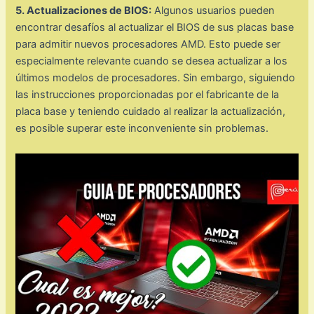
5. Actualizaciones de BIOS:
Algunos usuarios pueden
encontrar desafíos al actualizar el BIOS de sus placas base
para admitir nuevos procesadores AMD. Esto puede ser
especialmente relevante cuando se desea actualizar a los
últimos modelos de procesadores. Sin embargo, siguiendo
las instrucciones proporcionadas por el fabricante de la
placa base y teniendo cuidado al realizar la actualización,
es posible superar este inconveniente sin problemas.