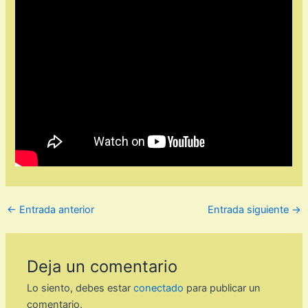
←
Entrada anterior
Entrada siguiente
→
Deja un comentario
Lo siento, debes estar
conectado
para publicar un
comentario.