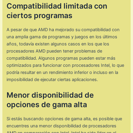
Compatibilidad limitada con
ciertos programas
A pesar de que AMD ha mejorado su compatibilidad con
una amplia gama de programas y juegos en los últimos
años, todavía existen algunos casos en los que los
procesadores AMD pueden tener problemas de
compatibilidad. Algunos programas pueden estar más
optimizados para funcionar con procesadores Intel, lo que
podría resultar en un rendimiento inferior o incluso en la
imposibilidad de ejecutar ciertas aplicaciones.
Menor disponibilidad de
opciones de gama alta
Si estás buscando opciones de gama alta, es posible que
encuentres una menor disponibilidad de procesadores
AMD en comparación con Intel. Intel ha sido líder en el