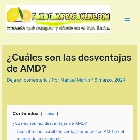
Ir
al
contenido
Main
Men
¿Cuáles son las desventajas
de AMD?
Deja un comentario
/ Por
Manuel Martin
/
6 marzo, 2024
Contenidos
ocultar
¿Cuáles son las desventajas de AMD?
Descubre las increíbles ventajas que ofrece AMD en el
mundo de la tecnología