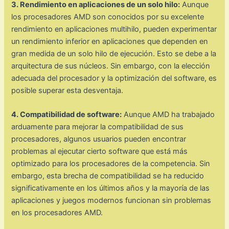
3. Rendimiento en aplicaciones de un solo hilo:
Aunque
los procesadores AMD son conocidos por su excelente
rendimiento en aplicaciones multihilo, pueden experimentar
un rendimiento inferior en aplicaciones que dependen en
gran medida de un solo hilo de ejecución. Esto se debe a la
arquitectura de sus núcleos. Sin embargo, con la elección
adecuada del procesador y la optimización del software, es
posible superar esta desventaja.
4. Compatibilidad de software:
Aunque AMD ha trabajado
arduamente para mejorar la compatibilidad de sus
procesadores, algunos usuarios pueden encontrar
problemas al ejecutar cierto software que está más
optimizado para los procesadores de la competencia. Sin
embargo, esta brecha de compatibilidad se ha reducido
significativamente en los últimos años y la mayoría de las
aplicaciones y juegos modernos funcionan sin problemas
en los procesadores AMD.