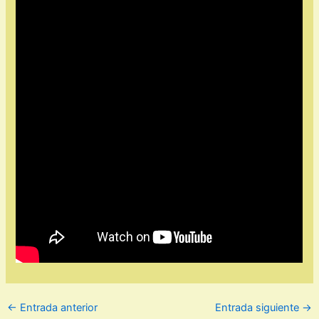
←
Entrada anterior
Entrada siguiente
→