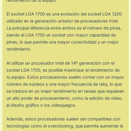
rendimiento de tu equipo.
El socket LGA 1700 es una evolución del socket LGA 1200
utilizado en la generación anterior de procesadores Intel.
La principal diferencia entre ambos es el número de pines,
siendo el LGA 1700 un socket con mayor capacidad de
pines, lo que permite una mayor conectividad y un mejor
rendimiento.
Al utilizar un procesador Intel de 14ª generación con el
socket LGA 1700, es posible maximizar el rendimiento de
tu equipo. Estos procesadores suelen contar con un mayor
número de núcleos y una mayor frecuencia de reloj, lo que
se traduce en un mejor rendimiento en tareas que requieren
un alto poder de procesamiento, como la edición de vídeo,
el diseño gráfico o los videojuegos.
Además, estos procesadores suelen ser compatibles con
tecnologías como el overclocking, que permite aumentar la