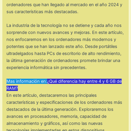
ordenadores que han llegado al mercado en el año 2024 y
sus características más destacadas.
La industria de la tecnología no se detiene y cada año nos
sorprende con nuevos avances y mejoras. En este artículo,
nos enfocaremos en los ordenadores más modernos y
potentes que se han lanzado este año. Desde portátiles
ultradelgados hasta PCs de escritorio de alto rendimiento,
la última generación de ordenadores promete brindar una
experiencia informática sin precedentes.
Mas información en:
¿Qué diferencia hay entre 4 y 6 GB de
RAM?
En este artículo, destacaremos las principales
características y especificaciones de los ordenadores más
destacados de la última generación. Exploraremos los
avances en procesadores, memoria, capacidad de
almacenamiento y gráficos, así como las nuevas
tecnologías implementadas en estos dispositivos.