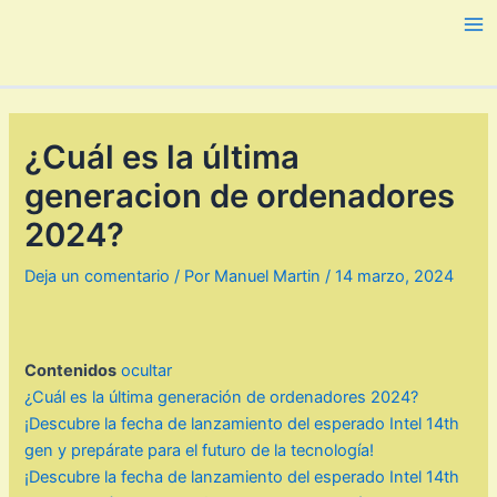
Ir
al
Ma
contenido
Me
¿Cuál es la última
generacion de ordenadores
2024?
Deja un comentario
/ Por
Manuel Martin
/
14 marzo, 2024
Contenidos
ocultar
¿Cuál es la última generación de ordenadores 2024?
¡Descubre la fecha de lanzamiento del esperado Intel 14th
gen y prepárate para el futuro de la tecnología!
¡Descubre la fecha de lanzamiento del esperado Intel 14th