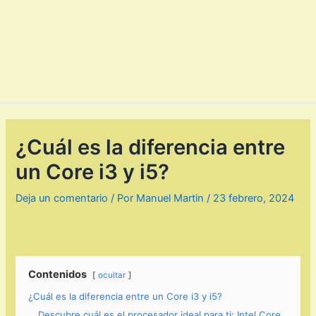
¿Cuál es la diferencia entre
un Core i3 y i5?
Deja un comentario
/ Por
Manuel Martin
/
23 febrero, 2024
Contenidos
ocultar
¿Cuál es la diferencia entre un Core i3 y i5?
Descubre cuál es el procesador ideal para ti: Intel Core