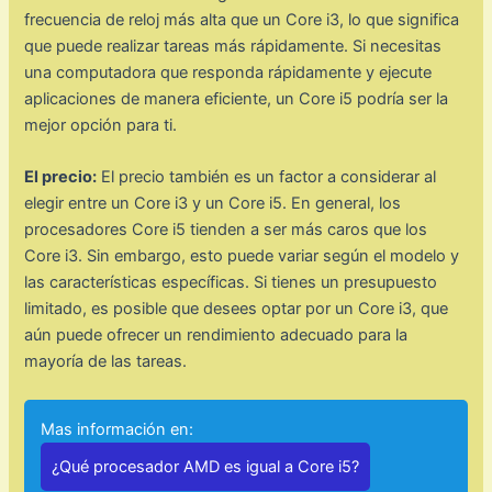
frecuencia de reloj más alta que un Core i3, lo que significa
que puede realizar tareas más rápidamente. Si necesitas
una computadora que responda rápidamente y ejecute
aplicaciones de manera eficiente, un Core i5 podría ser la
mejor opción para ti.
El precio:
El precio también es un factor a considerar al
elegir entre un Core i3 y un Core i5. En general, los
procesadores Core i5 tienden a ser más caros que los
Core i3. Sin embargo, esto puede variar según el modelo y
las características específicas. Si tienes un presupuesto
limitado, es posible que desees optar por un Core i3, que
aún puede ofrecer un rendimiento adecuado para la
mayoría de las tareas.
Mas información en:
¿Qué procesador AMD es igual a Core i5?