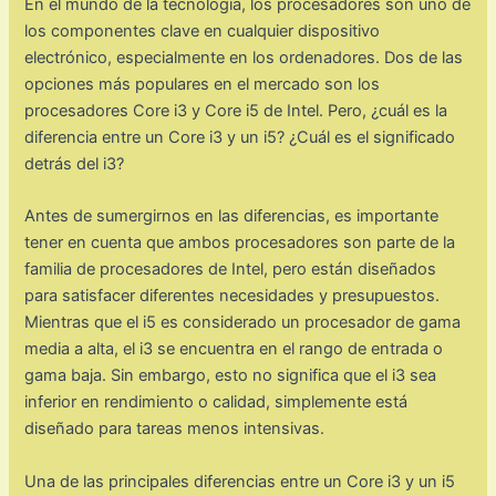
En el mundo de la tecnología, los procesadores son uno de
los componentes clave en cualquier dispositivo
electrónico, especialmente en los ordenadores. Dos de las
opciones más populares en el mercado son los
procesadores Core i3 y Core i5 de Intel. Pero, ¿cuál es la
diferencia entre un Core i3 y un i5? ¿Cuál es el significado
detrás del i3?
Antes de sumergirnos en las diferencias, es importante
tener en cuenta que ambos procesadores son parte de la
familia de procesadores de Intel, pero están diseñados
para satisfacer diferentes necesidades y presupuestos.
Mientras que el i5 es considerado un procesador de gama
media a alta, el i3 se encuentra en el rango de entrada o
gama baja. Sin embargo, esto no significa que el i3 sea
inferior en rendimiento o calidad, simplemente está
diseñado para tareas menos intensivas.
Una de las principales diferencias entre un Core i3 y un i5