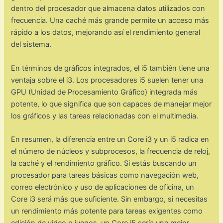
dentro del procesador que almacena datos utilizados con
frecuencia. Una caché más grande permite un acceso más
rápido a los datos, mejorando así el rendimiento general
del sistema.
En términos de gráficos integrados, el i5 también tiene una
ventaja sobre el i3. Los procesadores i5 suelen tener una
GPU (Unidad de Procesamiento Gráfico) integrada más
potente, lo que significa que son capaces de manejar mejor
los gráficos y las tareas relacionadas con el multimedia.
En resumen, la diferencia entre un Core i3 y un i5 radica en
el número de núcleos y subprocesos, la frecuencia de reloj,
la caché y el rendimiento gráfico. Si estás buscando un
procesador para tareas básicas como navegación web,
correo electrónico y uso de aplicaciones de oficina, un
Core i3 será más que suficiente. Sin embargo, si necesitas
un rendimiento más potente para tareas exigentes como
edición de video o juegos, un Core i5 sería una mejor