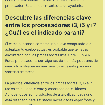
necesitas asesoramiento adicional en la elección de tu
procesador! Estaremos encantados de ayudarte.
Descubre las diferencias clave
entre los procesadores i3, i5 y i7:
¿Cuál es el indicado para ti?
Si estás buscando comprar una nueva computadora o
actualizar tu equipo actual, es probable que te hayas
encontrado con los procesadores Intel Core i3, i5 e i7.
Estos procesadores son algunos de los más populares del
mercado y ofrecen un rendimiento excelente para una
variedad de tareas.
La principal diferencia entre los procesadores i3, i5 e i7
radica en su rendimiento y capacidad de multitarea.
Aunque todos son productos de alta calidad, cada uno
está diseñado para satisfacer necesidades específicas y