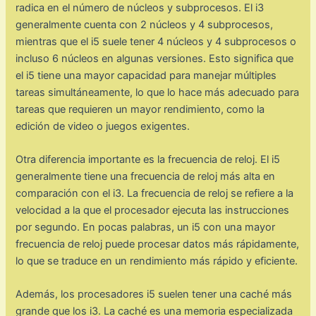
radica en el número de núcleos y subprocesos. El i3
generalmente cuenta con 2 núcleos y 4 subprocesos,
mientras que el i5 suele tener 4 núcleos y 4 subprocesos o
incluso 6 núcleos en algunas versiones. Esto significa que
el i5 tiene una mayor capacidad para manejar múltiples
tareas simultáneamente, lo que lo hace más adecuado para
tareas que requieren un mayor rendimiento, como la
edición de video o juegos exigentes.
Otra diferencia importante es la frecuencia de reloj. El i5
generalmente tiene una frecuencia de reloj más alta en
comparación con el i3. La frecuencia de reloj se refiere a la
velocidad a la que el procesador ejecuta las instrucciones
por segundo. En pocas palabras, un i5 con una mayor
frecuencia de reloj puede procesar datos más rápidamente,
lo que se traduce en un rendimiento más rápido y eficiente.
Además, los procesadores i5 suelen tener una caché más
grande que los i3. La caché es una memoria especializada