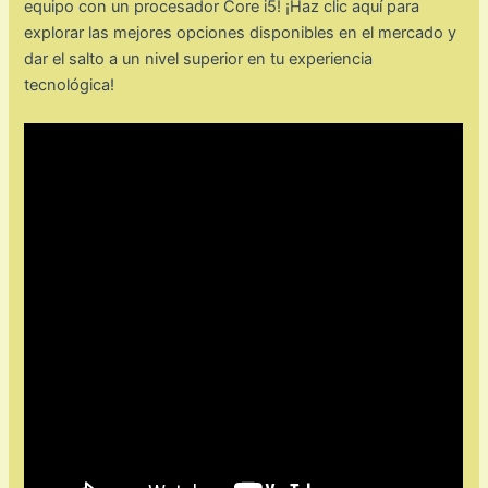
equipo con un procesador Core i5! ¡Haz clic aquí para
explorar las mejores opciones disponibles en el mercado y
dar el salto a un nivel superior en tu experiencia
tecnológica!