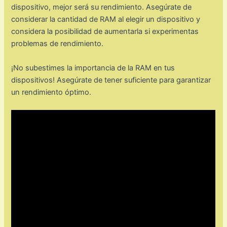
dispositivo, mejor será su rendimiento. Asegúrate de
considerar la cantidad de RAM al elegir un dispositivo y
considera la posibilidad de aumentarla si experimentas
problemas de rendimiento.
¡No subestimes la importancia de la RAM en tus
dispositivos! Asegúrate de tener suficiente para garantizar
un rendimiento óptimo.