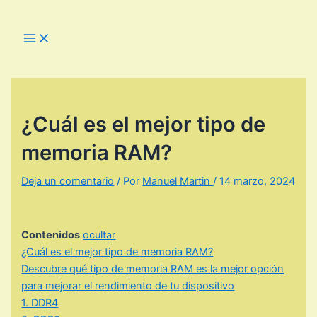
Ir
al
Main
Menu
contenido
¿Cuál es el mejor tipo de
memoria RAM?
Deja un comentario
/ Por
Manuel Martin
/
14 marzo, 2024
Contenidos
ocultar
¿Cuál es el mejor tipo de memoria RAM?
Descubre qué tipo de memoria RAM es la mejor opción
para mejorar el rendimiento de tu dispositivo
1. DDR4