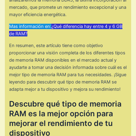
analizaremos la memoria DDR5, la última incorporación al
mercado, que promete un rendimiento excepcional y una
mayor eficiencia energética.
Mas información en:
¿Qué diferencia hay entre 4 y 6 GB
de RAM?
En resumen, este artículo tiene como objetivo
proporcionar una visión completa de los diferentes tipos
de memoria RAM disponibles en el mercado actual y
ayudarte a tomar una decisión informada sobre cuál es el
mejor tipo de memoria RAM para tus necesidades. ¡Sigue
leyendo para descubrir qué tipo de memoria RAM se
adapta mejor a tu dispositivo y mejora su rendimiento!
Descubre qué tipo de memoria
RAM es la mejor opción para
mejorar el rendimiento de tu
dispositivo