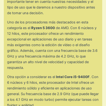
importante tener en cuenta nuestras necesidades y el
tipo de uso que le daremos a nuestro dispositivo antes
de tomar una decisión.
Uno de los procesadores más destacados en esta
categoría es el
Ryzen 5 3600
de AMD. Con 6 núcleos y
12 hilos, este procesador ofrece un rendimiento
excepcional en aplicaciones de uso diario y en tareas
más exigentes como la edición de vídeo o el diseño
gráfico. Además, cuenta con una frecuencia base de 3.6
GHz y una frecuencia máxima de 4.2 GHz, lo que
garantiza un alto nivel de velocidad y capacidad de
respuesta.
Otra opción a considerar es el
Intel Core i5-9400F
. Con
6 núcleos y 6 hilos, este procesador de Intel ofrece un
rendimiento sólido y eficiente en aplicaciones de uso
general. Su frecuencia base de 2.9 GHz (que puede llegar
a los 4.1 GHz en modo turbo) permite ejecutar tareas con
fluidez y agilidad.