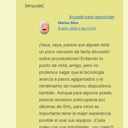
[languaje]
Accede para responder
Marius Silva
9 abril, 2024 a las 12:40
¡Vaya, vaya, parece que alguien está
un poco cansado de tanta discusión
sobre procesadores! Entiendo tu
punto de vista, amigo, pero no
podemos negar que la tecnología
avanza a pasos agigantados y el
rendimiento de nuestros dispositivos
también. Aunque para algunos pueda
parecer excesivo preocuparse por
décimas de GHz, para otros es
importante tener la mejor experiencia
posible al usar sus equipos. ¡Cada
quien con sus prioridades, ¿no crees?!