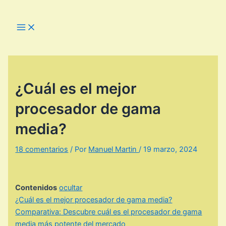
Ir
al
Main
Menu
contenido
¿Cuál es el mejor
procesador de gama
media?
18 comentarios
/ Por
Manuel Martin
/
19 marzo, 2024
Contenidos
ocultar
¿Cuál es el mejor procesador de gama media?
Comparativa: Descubre cuál es el procesador de gama
media más potente del mercado