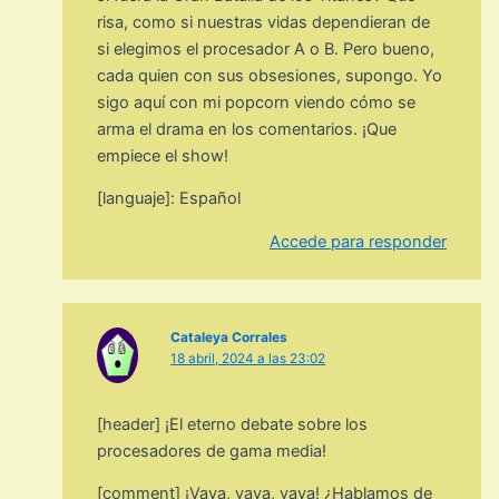
risa, como si nuestras vidas dependieran de
si elegimos el procesador A o B. Pero bueno,
cada quien con sus obsesiones, supongo. Yo
sigo aquí con mi popcorn viendo cómo se
arma el drama en los comentarios. ¡Que
empiece el show!
[languaje]: Español
Accede para responder
Cataleya Corrales
18 abril, 2024 a las 23:02
[header] ¡El eterno debate sobre los
procesadores de gama media!
[comment] ¡Vaya, vaya, vaya! ¿Hablamos de