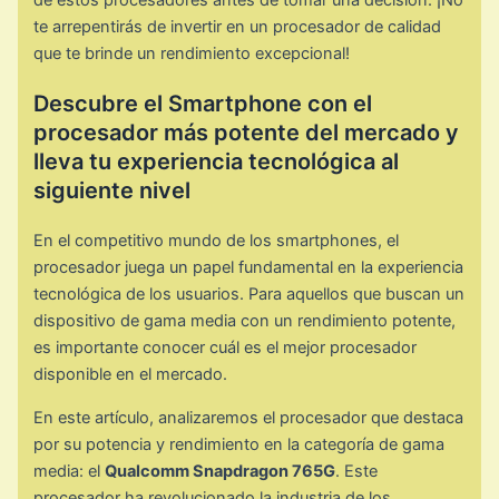
de estos procesadores antes de tomar una decisión. ¡No
te arrepentirás de invertir en un procesador de calidad
que te brinde un rendimiento excepcional!
Descubre el Smartphone con el
procesador más potente del mercado y
lleva tu experiencia tecnológica al
siguiente nivel
En el competitivo mundo de los smartphones, el
procesador juega un papel fundamental en la experiencia
tecnológica de los usuarios. Para aquellos que buscan un
dispositivo de gama media con un rendimiento potente,
es importante conocer cuál es el mejor procesador
disponible en el mercado.
En este artículo, analizaremos el procesador que destaca
por su potencia y rendimiento en la categoría de gama
media: el
Qualcomm Snapdragon 765G
. Este
procesador ha revolucionado la industria de los