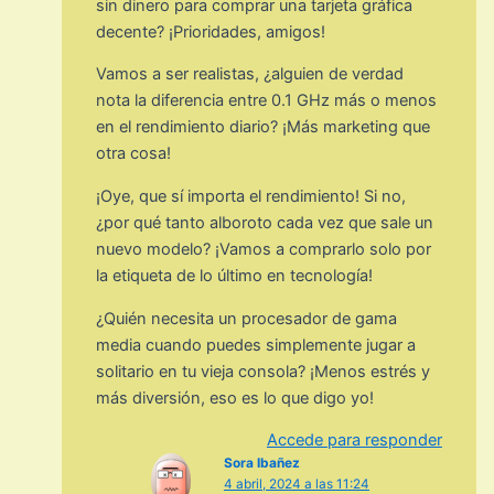
sin dinero para comprar una tarjeta gráfica
decente? ¡Prioridades, amigos!
Vamos a ser realistas, ¿alguien de verdad
nota la diferencia entre 0.1 GHz más o menos
en el rendimiento diario? ¡Más marketing que
otra cosa!
¡Oye, que sí importa el rendimiento! Si no,
¿por qué tanto alboroto cada vez que sale un
nuevo modelo? ¡Vamos a comprarlo solo por
la etiqueta de lo último en tecnología!
¿Quién necesita un procesador de gama
media cuando puedes simplemente jugar a
solitario en tu vieja consola? ¡Menos estrés y
más diversión, eso es lo que digo yo!
Accede para responder
Sora Ibañez
4 abril, 2024 a las 11:24