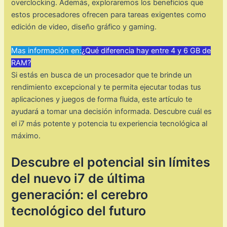
overclocking. Además, exploraremos los beneficios que
estos procesadores ofrecen para tareas exigentes como
edición de video, diseño gráfico y gaming.
Mas información en:
¿Qué diferencia hay entre 4 y 6 GB de
RAM?
Si estás en busca de un procesador que te brinde un
rendimiento excepcional y te permita ejecutar todas tus
aplicaciones y juegos de forma fluida, este artículo te
ayudará a tomar una decisión informada. Descubre cuál es
el i7 más potente y potencia tu experiencia tecnológica al
máximo.
Descubre el potencial sin límites
del nuevo i7 de última
generación: el cerebro
tecnológico del futuro