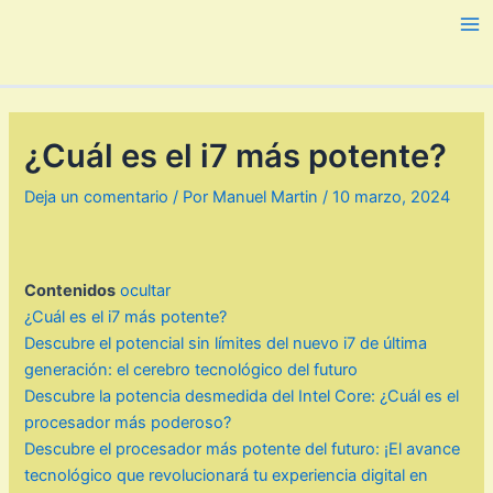
Ir
al
Ma
contenido
Me
¿Cuál es el i7 más potente?
Deja un comentario
/ Por
Manuel Martin
/
10 marzo, 2024
Contenidos
ocultar
¿Cuál es el i7 más potente?
Descubre el potencial sin límites del nuevo i7 de última
generación: el cerebro tecnológico del futuro
Descubre la potencia desmedida del Intel Core: ¿Cuál es el
procesador más poderoso?
Descubre el procesador más potente del futuro: ¡El avance
tecnológico que revolucionará tu experiencia digital en