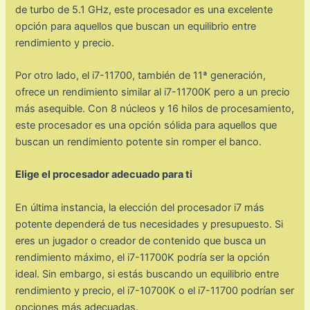
de turbo de 5.1 GHz, este procesador es una excelente
opción para aquellos que buscan un equilibrio entre
rendimiento y precio.
Por otro lado, el i7-11700, también de 11ª generación,
ofrece un rendimiento similar al i7-11700K pero a un precio
más asequible. Con 8 núcleos y 16 hilos de procesamiento,
este procesador es una opción sólida para aquellos que
buscan un rendimiento potente sin romper el banco.
Elige el procesador adecuado para ti
En última instancia, la elección del procesador i7 más
potente dependerá de tus necesidades y presupuesto. Si
eres un jugador o creador de contenido que busca un
rendimiento máximo, el i7-11700K podría ser la opción
ideal. Sin embargo, si estás buscando un equilibrio entre
rendimiento y precio, el i7-10700K o el i7-11700 podrían ser
opciones más adecuadas.