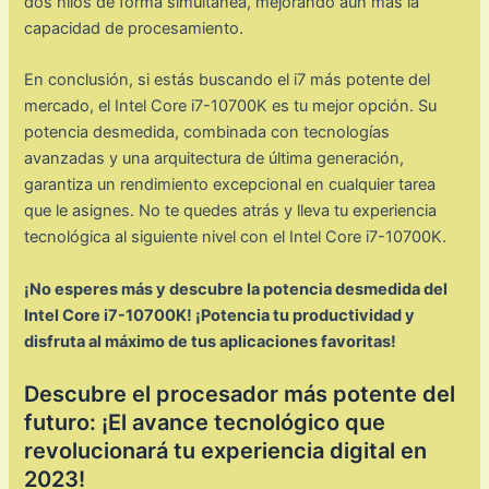
dos hilos de forma simultánea, mejorando aún más la
capacidad de procesamiento.
En conclusión, si estás buscando el i7 más potente del
mercado, el Intel Core i7-10700K es tu mejor opción. Su
potencia desmedida, combinada con tecnologías
avanzadas y una arquitectura de última generación,
garantiza un rendimiento excepcional en cualquier tarea
que le asignes. No te quedes atrás y lleva tu experiencia
tecnológica al siguiente nivel con el Intel Core i7-10700K.
¡No esperes más y descubre la potencia desmedida del
Intel Core i7-10700K! ¡Potencia tu productividad y
disfruta al máximo de tus aplicaciones favoritas!
Descubre el procesador más potente del
futuro: ¡El avance tecnológico que
revolucionará tu experiencia digital en
2023!