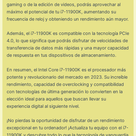
gaming o de la edición de videos, podrás aprovechar al
máximo el potencial de tu i7-11900K, aumentando su
frecuencia de reloj y obteniendo un rendimiento aún mayor.
Además, el i7-11900K es compatible con la tecnología PCIe
4.0, lo que significa que podrás disfrutar de velocidades de
transferencia de datos más rápidas y una mayor capacidad
de respuesta en tus dispositivos de almacenamiento.
En resumen, el Intel Core i7-11900K es el procesador más
potente y revolucionario del mercado en 2023. Su increíble
rendimiento, capacidad de overclocking y compatibilidad
con tecnologías de última generación lo convierten en la
elección ideal para aquellos que buscan llevar su
experiencia digital al siguiente nivel.
¡No pierdas la oportunidad de disfrutar de un rendimiento
excepcional en tu ordenador! ¡Actualiza tu equipo con el i7-
11900K y descubre todo lo que la tecnología de vanguardia