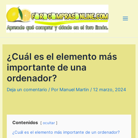
Ir
al
contenido
Main
Men
¿Cuál es el elemento más
importante de una
ordenador?
Deja un comentario
/ Por
Manuel Martin
/
12 marzo, 2024
Contenidos
ocultar
¿Cuál es el elemento más importante de un ordenador?