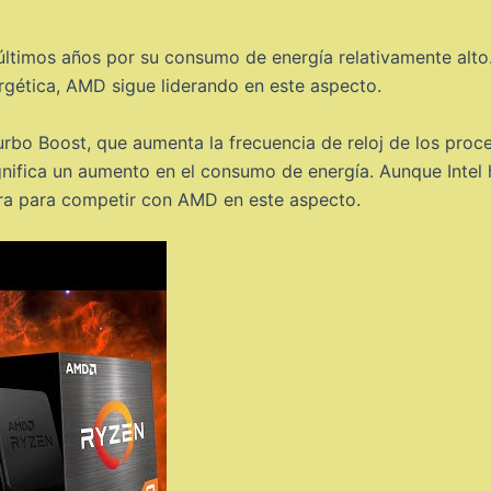
os últimos años por su consumo de energía relativamente alt
ergética, AMD sigue liderando en este aspecto.
rbo Boost, que aumenta la frecuencia de reloj de los pro
nifica un aumento en el consumo de energía. Aunque Intel h
ora para competir con AMD en este aspecto.