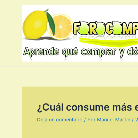
Ir
al
contenido
¿Cuál consume más e
Deja un comentario
/ Por
Manuel Martin
/
2