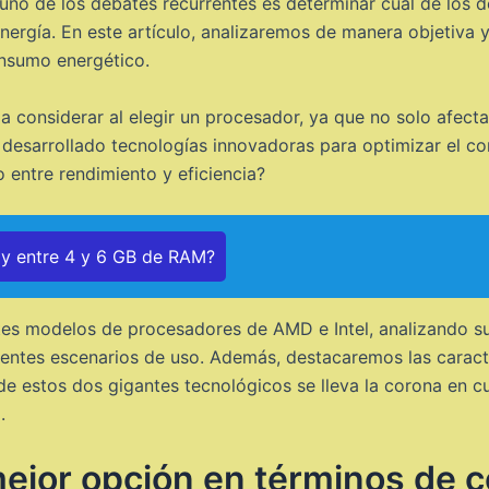
uno de los debates recurrentes es determinar cuál de los do
ergía. En este artículo, analizaremos de manera objetiva 
onsumo energético.
a considerar al elegir un procesador, ya que no solo afecta
an desarrollado tecnologías innovadoras para optimizar el 
o entre rendimiento y eficiencia?
ay entre 4 y 6 GB de RAM?
ntes modelos de procesadores de AMD e Intel, analizando 
rentes escenarios de uso. Además, destacaremos las caract
 de estos dos gigantes tecnológicos se lleva la corona en
.
ejor opción en términos de co