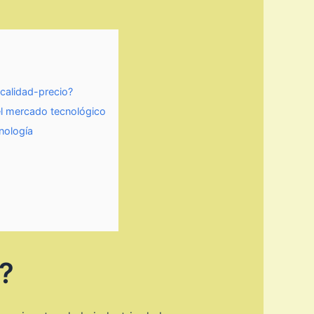
 calidad-precio?
el mercado tecnológico
nología
?