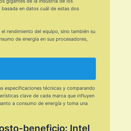
s gigantes de la industria de los
y basada en datos cuál de estas dos
 el rendimiento del equipo, sino también su
consumo de energía en sus procesadores,
sus especificaciones técnicas y comparando
erísticas clave de cada marca que influyen
 cuanto a consumo de energía y toma una
sto-beneficio: Intel