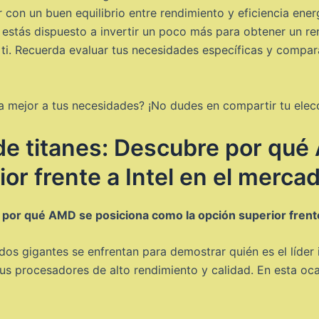
 con un buen equilibrio entre rendimiento y eficiencia ene
si estás dispuesto a invertir un poco más para obtener un r
 ti. Recuerda evaluar tus necesidades específicas y compara
 mejor a tus necesidades? ¡No dudes en compartir tu elecc
de titanes: Descubre por qué
or frente a Intel en el merca
 por qué AMD se posiciona como la opción superior frente
dos gigantes se enfrentan para demostrar quién es el líder
us procesadores de alto rendimiento y calidad. En esta oc