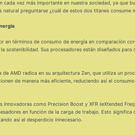
n cada vez más importante en nuestra sociedad, ya que b
 es natural preguntarse ¿cuál de estos dos titanes consume 
nergía
r en términos de consumo de energía en comparación con I
 la sostenibilidad. Sus procesadores están diseñados para 
ica de AMD radica en su arquitectura Zen, que utiliza un pr
ionen de manera más eficiente, reduciendo así el consumo
 innovadoras como Precision Boost y XFR (eXtended Freq
ocesadores en función de la carga de trabajo. Esto signific
ando así el desperdicio innecesario.