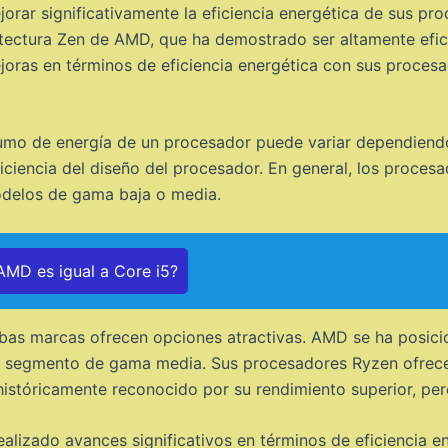
rar significativamente la eficiencia energética de sus pro
uitectura Zen de AMD, que ha demostrado ser altamente efi
joras en términos de eficiencia energética con sus procesa
umo de energía de un procesador puede variar dependiendo
 eficiencia del diseño del procesador. En general, los proc
odelos de gama baja o media.
MD es igual a Core i5?
ambas marcas ofrecen opciones atractivas. AMD se ha pos
el segmento de gama media. Sus procesadores Ryzen ofrece
o históricamente reconocido por su rendimiento superior, p
alizado avances significativos en términos de eficiencia 