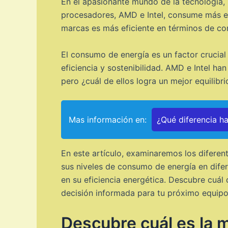
En el apasionante mundo de la tecnología, 
procesadores, AMD e Intel, consume más en
marcas es más eficiente en términos de c
El consumo de energía es un factor crucial 
eficiencia y sostenibilidad. AMD e Intel h
pero ¿cuál de ellos logra un mejor equilibri
Mas información en:
¿Qué diferencia h
En este artículo, examinaremos los difere
sus niveles de consumo de energía en dife
en su eficiencia energética. Descubre cuál
decisión informada para tu próximo equipo
Descubre cuál es la m