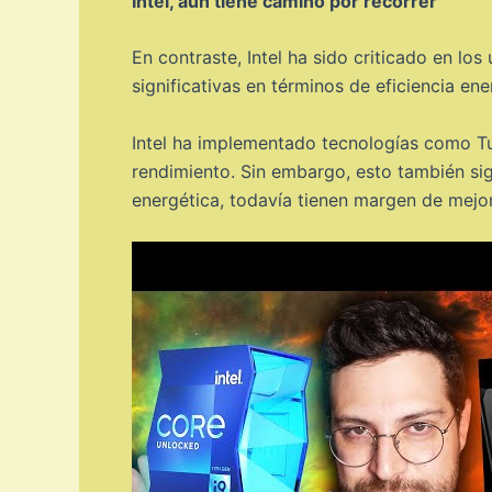
Intel, aún tiene camino por recorrer
En contraste, Intel ha sido criticado en l
significativas en términos de eficiencia en
Intel ha implementado tecnologías como Tu
rendimiento. Sin embargo, esto también sig
energética, todavía tienen margen de mej