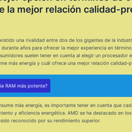
 la mejor relación calidad-pr
istido una rivalidad entre dos de los gigantes de la indust
rante años para ofrecer la mejor experiencia en términos 
sumidores suelen tener en cuenta al elegir un procesador e
me más energía y cuál ofrece una mejor relación calidad-p
ria RAM más potente?
sume más energía, es importante tener en cuenta que cada 
miento y eficiencia energética. AMD se ha destacado en los
a sido reconocido por su rendimiento superior.