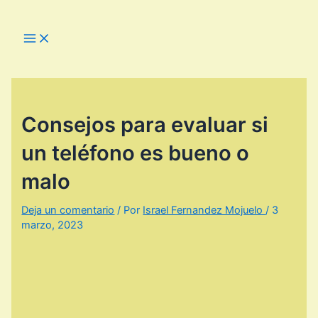
Ir
al
Main
Menu
contenido
Consejos para evaluar si
un teléfono es bueno o
malo
Deja un comentario
/ Por
Israel Fernandez Mojuelo
/
3
marzo, 2023