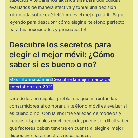
aspectos y te daremos algunos
tips
para que puedas
evaluarlos de manera efectiva y tomar una decisión
informada sobre qué teléfono es el mejor para ti. ¡Sigue
leyendo para descubrir cómo elegir el teléfono perfecto
para tus necesidades y presupuesto!
Descubre los secretos para
elegir el mejor móvil: ¿Cómo
saber si es bueno o no?
Mas información en:
Descubre la mejor marca de
smartphone en 2021
Uno de los principales problemas que enfrentan los
consumidores al comprar un teléfono móvil es evaluar si
es bueno o no. Con la enorme variedad de modelos y
marcas disponibles en el mercado, puede ser difícil saber
qué factores deben tenerse en cuenta al elegir el mejor
dispositivo para nuestras necesidades.