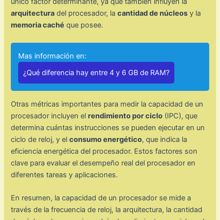
único factor determinante, ya que también influyen la
arquitectura
del procesador, la
cantidad de núcleos
y la
memoria caché
que posee.
Mas información en:
¿Qué diferencia hay entre 4 y 6 GB de RAM?
Otras métricas importantes para medir la capacidad de un
procesador incluyen el
rendimiento por ciclo
(IPC), que
determina cuántas instrucciones se pueden ejecutar en un
ciclo de reloj, y el
consumo energético
, que indica la
eficiencia energética del procesador. Estos factores son
clave para evaluar el desempeño real del procesador en
diferentes tareas y aplicaciones.
En resumen, la capacidad de un procesador se mide a
través de la frecuencia de reloj, la arquitectura, la cantidad