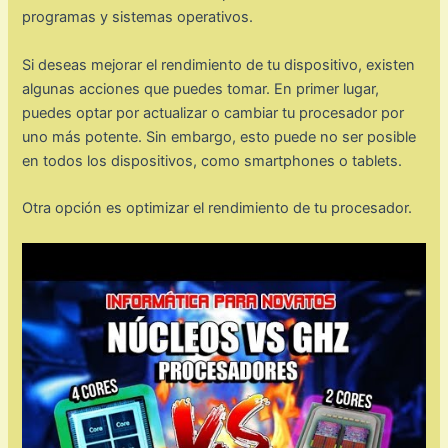
programas y sistemas operativos.
Si deseas mejorar el rendimiento de tu dispositivo, existen
algunas acciones que puedes tomar. En primer lugar,
puedes optar por actualizar o cambiar tu procesador por
uno más potente. Sin embargo, esto puede no ser posible
en todos los dispositivos, como smartphones o tablets.
Otra opción es optimizar el rendimiento de tu procesador.