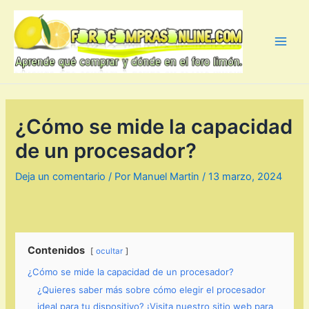
Ir
al
contenido
Main
Men
¿Cómo se mide la capacidad
de un procesador?
Deja un comentario
/ Por
Manuel Martin
/
13 marzo, 2024
Contenidos
ocultar
¿Cómo se mide la capacidad de un procesador?
¿Quieres saber más sobre cómo elegir el procesador
ideal para tu dispositivo? ¡Visita nuestro sitio web para