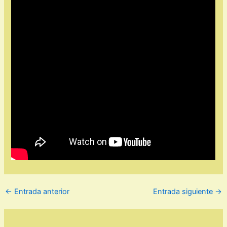
←
Entrada anterior
Entrada siguiente
→