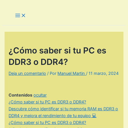
Ir
al
Main
Menu
contenido
¿Cómo saber si tu PC es
DDR3 o DDR4?
Deja un comentario
/ Por
Manuel Martin
/
11 marzo, 2024
Contenidos
ocultar
¿Cómo saber si tu PC es DDR3 o DDR4?
Descubre cómo identificar si tu memoria RAM es DDR3 o
DDR4 y mejora el rendimiento de tu equipo 💻
¿Cómo saber si tu PC es DDR3 o DDR4?