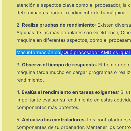
atención a aspectos clave como el procesador, la 
determinantes para el rendimiento de tu máquina.
2.
Realiza pruebas de rendimiento
: Existen divers
Algunas de las más populares son Geekbench, Cineb
máquina en diferentes aspectos, como el procesamie
Mas información en:
¿Qué procesador AMD es igual 
3.
Observa el tiempo de respuesta
: El tiempo de 
máquina tarda mucho en cargar programas o realiza
rendimiento.
4.
Evalúa el rendimiento en tareas exigentes
: Si u
importante evaluar su rendimiento en estas activida
componentes más potentes.
5.
Actualiza los controladores
: Los controladores 
componentes de tu ordenador. Mantener los controla