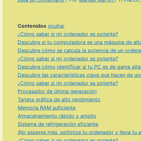
Contenidos
ocultar
¿Cómo saber si mi ordenador es potente?
Descubre si tu computadora es una máquina de alto
Descubre cómo se calcula la potencia de un orden
¿Cómo saber si mi ordenador es potente?
Descubre cómo identificar si tu PC es de gama alta
Descubre las características clave que hacen de u
¿Cómo saber si mi ordenador es potente?
Procesador de última generación
Tarjeta gráfica de alto rendimiento
Memoria RAM suficiente
Almacenamiento rápido y amplio
Sistema de refrigeración eficiente
¡No esperes más, optimiza tu ordenador y lleva tu ex
¿Cómo saber si mi ordenador es potente?