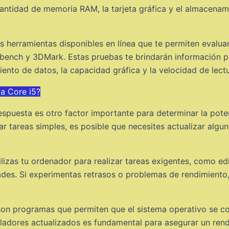
cantidad de memoria RAM, la tarjeta gráfica y el almacena
as herramientas disponibles en línea que te permiten evalua
ench y 3DMark. Estas pruebas te brindarán información pr
nto de datos, la capacidad gráfica y la velocidad de lectur
a Core i5?
respuesta es otro factor importante para determinar la pote
r tareas simples, es posible que necesites actualizar alg
tilizas tu ordenador para realizar tareas exigentes, como ed
des. Si experimentas retrasos o problemas de rendimiento, 
son programas que permiten que el sistema operativo se c
dores actualizados es fundamental para asegurar un rendim