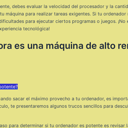
tente, debes evaluar la velocidad del procesador y la can
u máquina para realizar tareas exigentes. Si tu ordenador 
 dificultades para ejecutar ciertos programas o juegos. ¡No
periencia tecnológica!
ra es una máquina de alto r
potente?
scando sacar el máximo provecho a tu ordenador, es import
tículo, te presentaremos algunos trucos sencillos para desc
paso para determinar si tu ordenador es potente es revisar 