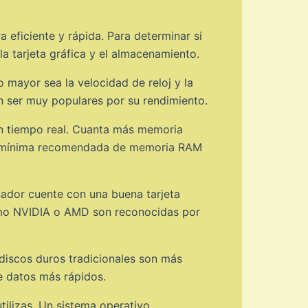
eficiente y rápida. Para determinar si
a tarjeta gráfica y el almacenamiento.
mayor sea la velocidad de reloj y la
n ser muy populares por su rendimiento.
n tiempo real. Cuanta más memoria
ad mínima recomendada de memoria RAM
nador cuente con una buena tarjeta
 como NVIDIA o AMD son reconocidas por
discos duros tradicionales son más
e datos más rápidos.
ilizas. Un sistema operativo