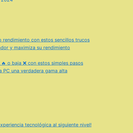
 rendimiento con estos sencillos trucos
ador y maximiza su rendimiento
 🔥 o baja ❌ con estos simples pasos
na PC una verdadera gama alta
periencia tecnológica al siguiente nivel!