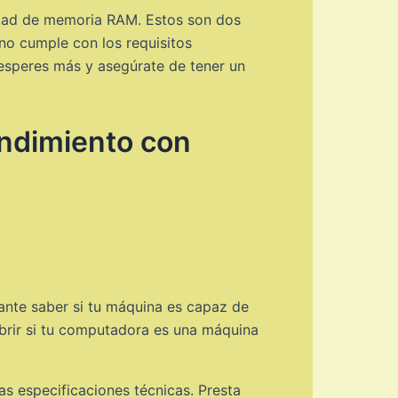
tidad de memoria RAM. Estos son dos
no cumple con los requisitos
 esperes más y asegúrate de tener un
endimiento con
ante saber si tu máquina es capaz de
ubrir si tu computadora es una máquina
las especificaciones técnicas. Presta