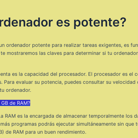
rdenador es potente?
 un ordenador potente para realizar tareas exigentes, es 
, te mostraremos las claves para determinar si tu ordenador
enta es la capacidad del procesador. El procesador es el 
. Para evaluar su potencia, puedes consultar su velocidad 
tu ordenador.
 6 GB de RAM?
 La RAM es la encargada de almacenar temporalmente los d
, más programas podrás ejecutar simultáneamente sin que t
B) de RAM para un buen rendimiento.