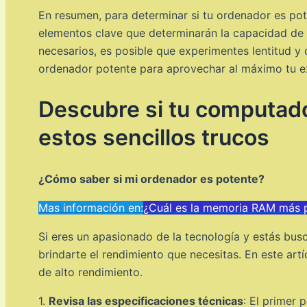
En resumen, para determinar si tu ordenador es po
elementos clave que determinarán la capacidad de t
necesarios, es posible que experimentes lentitud y
ordenador potente para aprovechar al máximo tu ex
Descubre si tu computado
estos sencillos trucos
¿Cómo saber si mi ordenador es potente?
Mas información en:
¿Cuál es la memoria RAM más 
Si eres un apasionado de la tecnología y estás bu
brindarte el rendimiento que necesitas. En este ar
de alto rendimiento.
1.
Revisa las especificaciones técnicas
: El primer 