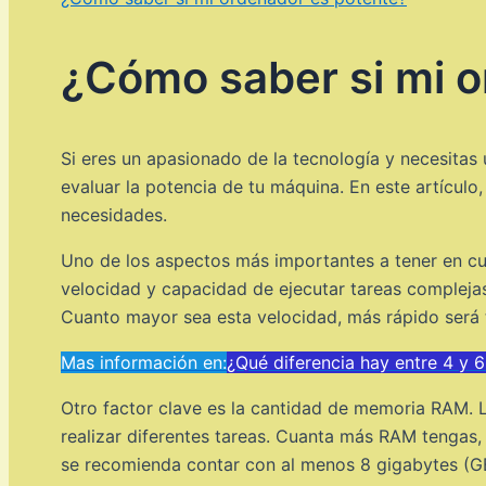
¿Cómo saber si mi o
Si eres un apasionado de la tecnología y necesitas
evaluar la potencia de tu máquina. En este artículo
necesidades.
Uno de los aspectos más importantes a tener en cu
velocidad y capacidad de ejecutar tareas complejas
Cuanto mayor sea esta velocidad, más rápido será 
Mas información en:
¿Qué diferencia hay entre 4 y
Otro factor clave es la cantidad de memoria RAM.
realizar diferentes tareas. Cuanta más RAM tengas
se recomienda contar con al menos 8 gigabytes (G