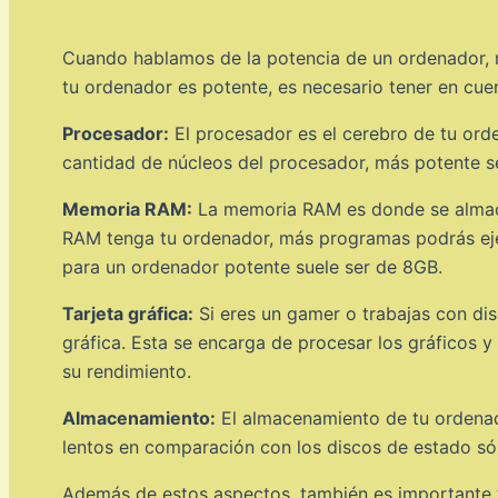
Cuando hablamos de la potencia de un ordenador, no
tu ordenador es potente, es necesario tener en cue
Procesador:
El procesador es el cerebro de tu ord
cantidad de núcleos del procesador, más potente se
Memoria RAM:
La memoria RAM es donde se almace
RAM tenga tu ordenador, más programas podrás ej
para un ordenador potente suele ser de 8GB.
Tarjeta gráfica:
Si eres un gamer o trabajas con dis
gráfica. Esta se encarga de procesar los gráficos 
su rendimiento.
Almacenamiento:
El almacenamiento de tu ordenado
lentos en comparación con los discos de estado só
Además de estos aspectos, también es importante te