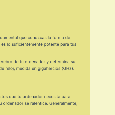
fundamental que conozcas la forma de
 es lo suficientemente potente para tus
cerebro de tu ordenador y determina su
de reloj, medida en gigahercios (GHz).
atos que tu ordenador necesita para
u ordenador se ralentice. Generalmente,