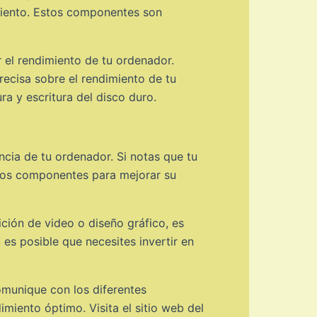
miento. Estos componentes son
r el rendimiento de tu ordenador.
ecisa sobre el rendimiento de tu
a y escritura del disco duro.
ncia de tu ordenador. Si notas que tu
unos componentes para mejorar su
ición de video o diseño gráfico, es
es posible que necesites invertir en
omunique con los diferentes
iento óptimo. Visita el sitio web del