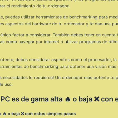
r el rendimiento de tu ordenador.
nte, puedes utilizar herramientas de benchmarking para me
tes aspectos del hardware de tu ordenador y te dan una p
único factor a considerar. También debes tener en cuenta t
icas como navegar por internet o utilizar programas de ofi
potente, debes considerar aspectos como el procesador, la 
herramientas de benchmarking para obtener una visión más c
us necesidades lo requieren! Un ordenador más potente te pe
de uso.
 PC es de gama alta 🔥 o baja ❌ con
a 🔥 o baja ❌ con estos simples pasos