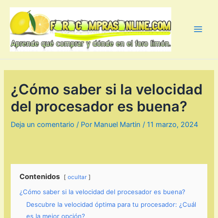
Ir
al
contenido
Main
Men
¿Cómo saber si la velocidad
del procesador es buena?
Deja un comentario
/ Por
Manuel Martin
/
11 marzo, 2024
Contenidos
ocultar
¿Cómo saber si la velocidad del procesador es buena?
Descubre la velocidad óptima para tu procesador: ¿Cuál
es la mejor opción?