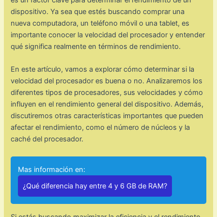
es un factor clave para determinar el rendimiento de un
dispositivo. Ya sea que estés buscando comprar una
nueva computadora, un teléfono móvil o una tablet, es
importante conocer la velocidad del procesador y entender
qué significa realmente en términos de rendimiento.
En este artículo, vamos a explorar cómo determinar si la
velocidad del procesador es buena o no. Analizaremos los
diferentes tipos de procesadores, sus velocidades y cómo
influyen en el rendimiento general del dispositivo. Además,
discutiremos otras características importantes que pueden
afectar el rendimiento, como el número de núcleos y la
caché del procesador.
Mas información en:
¿Qué diferencia hay entre 4 y 6 GB de RAM?
Si estás buscando maximizar la eficiencia y el rendimiento