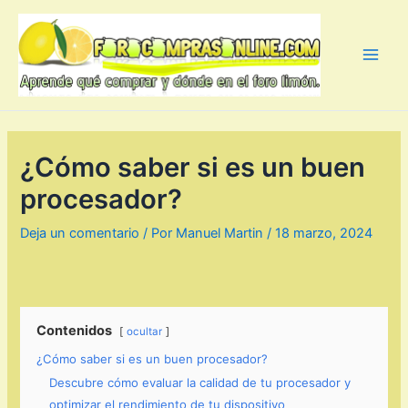
Ir
al
contenido
Main
Men
¿Cómo saber si es un buen
procesador?
Deja un comentario
/ Por
Manuel Martin
/
18 marzo, 2024
Contenidos
ocultar
¿Cómo saber si es un buen procesador?
Descubre cómo evaluar la calidad de tu procesador y
optimizar el rendimiento de tu dispositivo