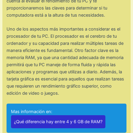
cuenta al evaluar el rendimiento de tu PC y te
proporcionaremos las claves para determinar si tu
computadora está a la altura de tus necesidades.
Uno de los aspectos más importantes a considerar es el
procesador de tu PC. El procesador es el cerebro de tu
ordenador y su capacidad para realizar múltiples tareas de
manera eficiente es fundamental. Otro factor clave es la
memoria RAM, ya que una cantidad adecuada de memoria
permitirá que tu PC maneje de forma fluida y rápida las
aplicaciones y programas que utilizas a diario. Además, la
tarjeta gráfica es esencial para aquellos que realizan tareas
que requieren un rendimiento gráfico superior, como
edición de video o juegos.
Mas información en:
¿Qué diferencia hay entre 4 y 6 GB de RAM?