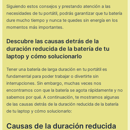
Siguiendo estos consejos y prestando atención a las
necesidades de tu portátil, podrás garantizar que tu batería
dure mucho tiempo y nunca te quedes sin energía en los
momentos más importantes.
Descubre las causas detrás de la
duración reducida de la batería de tu
laptop y cómo solucionarlo
Tener una batería de larga duración en tu portátil es
fundamental para poder trabajar o divertirte sin
interrupciones. Sin embargo, muchas veces nos
encontramos con que la batería se agota rápidamente y no
sabemos por qué. A continuación, te mostramos algunas
de las causas detrás de la duración reducida de la batería
de tu laptop y cómo solucionarlo:
Causas de la duración reducida