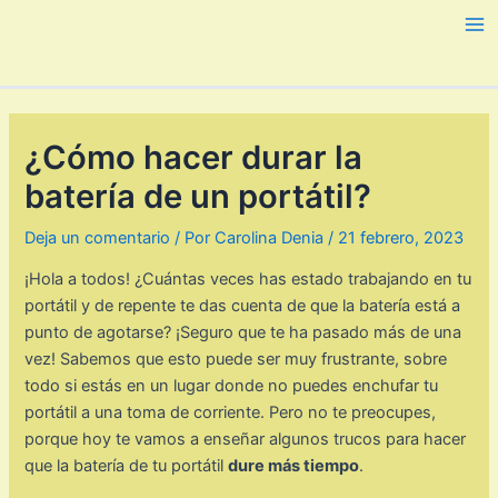
Ir
al
Ma
contenido
Me
¿Cómo hacer durar la
batería de un portátil?
Deja un comentario
/ Por
Carolina Denia
/
21 febrero, 2023
¡Hola a todos! ¿Cuántas veces has estado trabajando en tu
portátil y de repente te das cuenta de que la batería está a
punto de agotarse? ¡Seguro que te ha pasado más de una
vez! Sabemos que esto puede ser muy frustrante, sobre
todo si estás en un lugar donde no puedes enchufar tu
portátil a una toma de corriente. Pero no te preocupes,
porque hoy te vamos a enseñar algunos trucos para hacer
que la batería de tu portátil
dure más tiempo
.