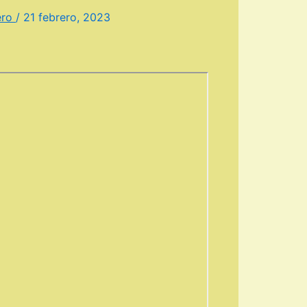
ero
/
21 febrero, 2023