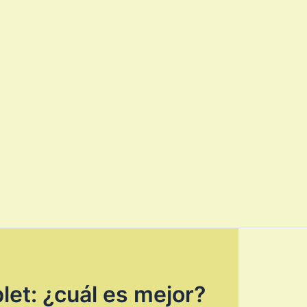
let: ¿cuál es mejor?