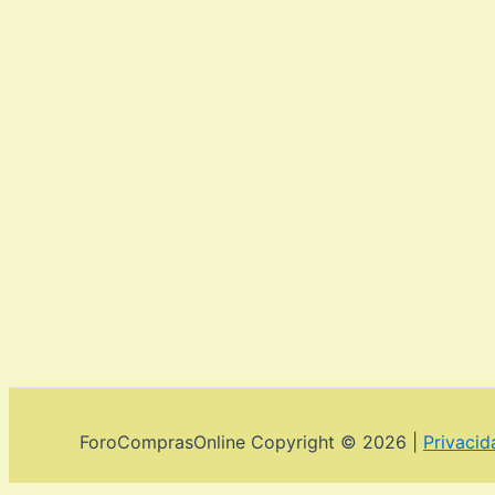
ForoComprasOnline Copyright © 2026 |
Privacid