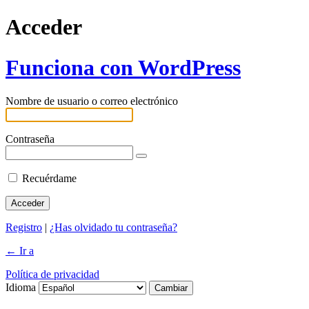
Acceder
Funciona con WordPress
Nombre de usuario o correo electrónico
Contraseña
Recuérdame
Registro
|
¿Has olvidado tu contraseña?
← Ir a
Política de privacidad
Idioma