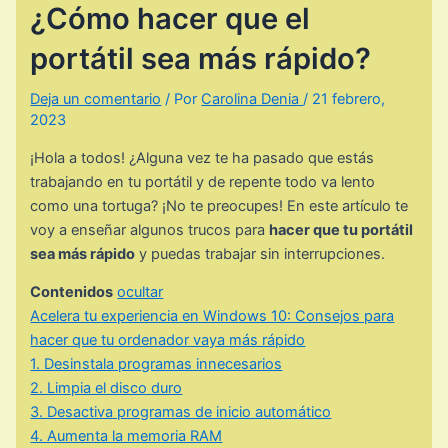
¿Cómo hacer que el
portátil sea más rápido?
Deja un comentario
/ Por
Carolina Denia
/
21 febrero,
2023
¡Hola a todos! ¿Alguna vez te ha pasado que estás
trabajando en tu portátil y de repente todo va lento
como una tortuga? ¡No te preocupes! En este artículo te
voy a enseñar algunos trucos para
hacer que tu portátil
sea más rápido
y puedas trabajar sin interrupciones.
Contenidos
ocultar
Acelera tu experiencia en Windows 10: Consejos para
hacer que tu ordenador vaya más rápido
1. Desinstala programas innecesarios
2. Limpia el disco duro
3. Desactiva programas de inicio automático
4. Aumenta la memoria RAM