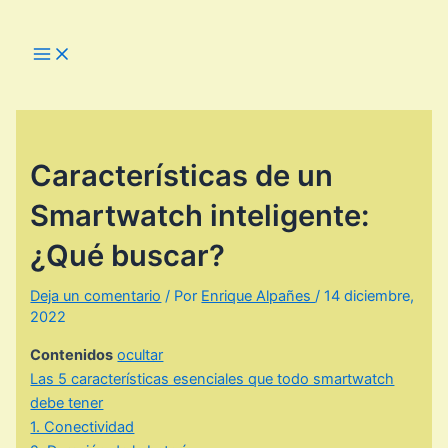
Ir
al
Main
Menu
contenido
Características de un
Smartwatch inteligente:
¿Qué buscar?
Deja un comentario
/ Por
Enrique Alpañes
/
14 diciembre,
2022
Contenidos
ocultar
Las 5 características esenciales que todo smartwatch
debe tener
1. Conectividad