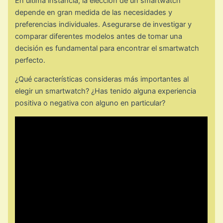
En última instancia, la elección de un smartwatch
depende en gran medida de las necesidades y
preferencias individuales. Asegurarse de investigar y
comparar diferentes modelos antes de tomar una
decisión es fundamental para encontrar el smartwatch
perfecto.
¿Qué características consideras más importantes al
elegir un smartwatch? ¿Has tenido alguna experiencia
positiva o negativa con alguno en particular?