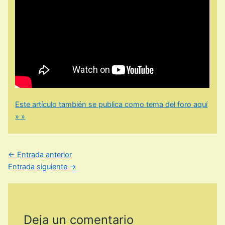
Este artículo también se publica como tema del foro aquí
» »
←
Entrada anterior
Entrada siguiente
→
Deja un comentario