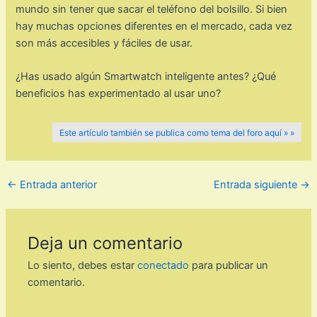
mundo sin tener que sacar el teléfono del bolsillo. Si bien
hay muchas opciones diferentes en el mercado, cada vez
son más accesibles y fáciles de usar.
¿Has usado algún Smartwatch inteligente antes? ¿Qué
beneficios has experimentado al usar uno?
Este artículo también se publica como tema del foro aquí » »
←
Entrada anterior
Entrada siguiente
→
Deja un comentario
Lo siento, debes estar
conectado
para publicar un
comentario.