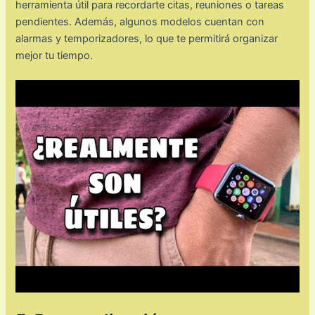
herramienta útil para recordarte citas, reuniones o tareas
pendientes. Además, algunos modelos cuentan con
alarmas y temporizadores, lo que te permitirá organizar
mejor tu tiempo.