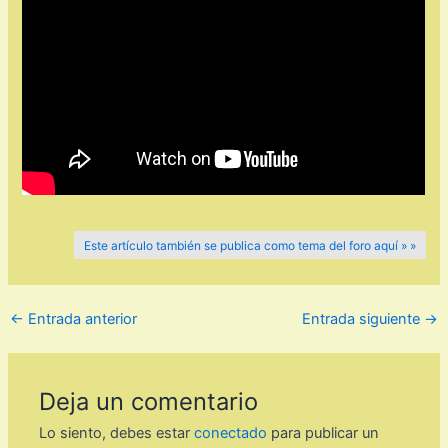
Este artículo también se publica como tema del foro aquí » »
←
Entrada anterior
Entrada siguiente
→
Deja un comentario
Lo siento, debes estar
conectado
para publicar un