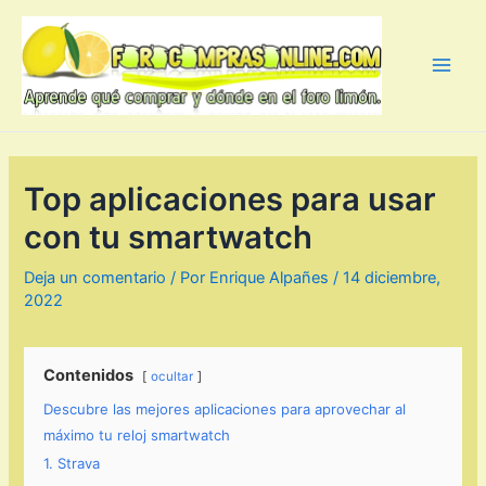
Ir
al
contenido
Main
Men
Top aplicaciones para usar
con tu smartwatch
Deja un comentario
/ Por
Enrique Alpañes
/
14 diciembre,
2022
Contenidos
ocultar
Descubre las mejores aplicaciones para aprovechar al
máximo tu reloj smartwatch
1. Strava