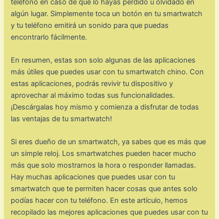
teléfono en caso de que lo hayas perdido u olvidado en
algún lugar. Simplemente toca un botón en tu smartwatch
y tu teléfono emitirá un sonido para que puedas
encontrarlo fácilmente.
En resumen, estas son solo algunas de las aplicaciones
más útiles que puedes usar con tu smartwatch chino. Con
estas aplicaciones, podrás revivir tu dispositivo y
aprovechar al máximo todas sus funcionalidades.
¡Descárgalas hoy mismo y comienza a disfrutar de todas
las ventajas de tu smartwatch!
Si eres dueño de un smartwatch, ya sabes que es más que
un simple reloj. Los smartwatches pueden hacer mucho
más que solo mostrarnos la hora o responder llamadas.
Hay muchas aplicaciones que puedes usar con tu
smartwatch que te permiten hacer cosas que antes solo
podías hacer con tu teléfono. En este artículo, hemos
recopilado las mejores aplicaciones que puedes usar con tu