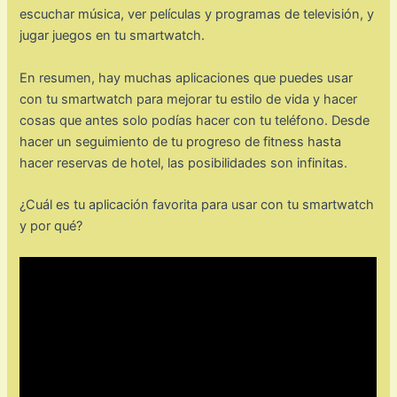
escuchar música, ver películas y programas de televisión, y
jugar juegos en tu smartwatch.
En resumen, hay muchas aplicaciones que puedes usar
con tu smartwatch para mejorar tu estilo de vida y hacer
cosas que antes solo podías hacer con tu teléfono. Desde
hacer un seguimiento de tu progreso de fitness hasta
hacer reservas de hotel, las posibilidades son infinitas.
¿Cuál es tu aplicación favorita para usar con tu smartwatch
y por qué?