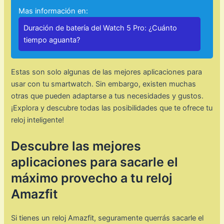
Mas información en:
Duración de batería del Watch 5 Pro: ¿Cuánto
tiempo aguanta?
Estas son solo algunas de las mejores aplicaciones para
usar con tu smartwatch. Sin embargo, existen muchas
otras que pueden adaptarse a tus necesidades y gustos.
¡Explora y descubre todas las posibilidades que te ofrece tu
reloj inteligente!
Descubre las mejores
aplicaciones para sacarle el
máximo provecho a tu reloj
Amazfit
Si tienes un reloj Amazfit, seguramente querrás sacarle el