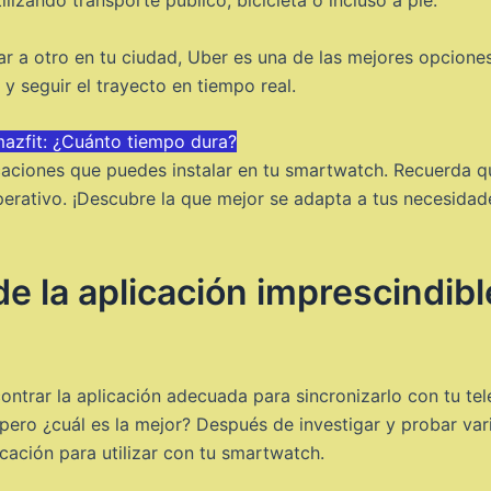
ilizando transporte público, bicicleta o incluso a pie.
ar a otro en tu ciudad, Uber es una de las mejores opciones
 seguir el trayecto en tiempo real.
mazfit: ¿Cuánto tiempo dura?
icaciones que puedes instalar en tu smartwatch. Recuerda 
erativo. ¡Descubre la que mejor se adapta a tus necesidad
 la aplicación imprescindible
ontrar la aplicación adecuada para sincronizarlo con tu t
, pero ¿cuál es la mejor? Después de investigar y probar 
ación para utilizar con tu smartwatch.