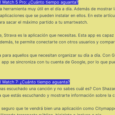
el Watch 5 Pro: ¿Cuánto tiempo aguanta?
herramienta muy útil en el día a día. Además de mostrar la
aplicaciones que se pueden instalar en ellos. En este artíc
ara sacar el máximo partido a tu smartwatch.
e, Strava es la aplicación que necesitas. Esta app es capaz
Además, te permite conectarte con otros usuarios y compart
a para aquellos que necesitan organizar su día a día. Con 
la app se sincroniza con tu cuenta de Google, por lo que p
el Watch 7: ¿Cuánto tiempo aguanta?
has escuchado una canción y no sabes cuál es? Con Shaza
 que estás escuchando y mostrarte información sobre la can
, seguro que te vendrá bien una aplicación como Citymappe