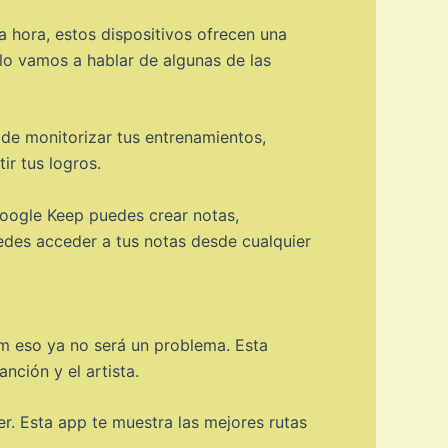
 hora, estos dispositivos ofrecen una
ulo vamos a hablar de algunas de las
 de monitorizar tus entrenamientos,
ir tus logros.
Google Keep puedes crear notas,
uedes acceder a tus notas desde cualquier
m eso ya no será un problema. Esta
ción y el artista.
r. Esta app te muestra las mejores rutas