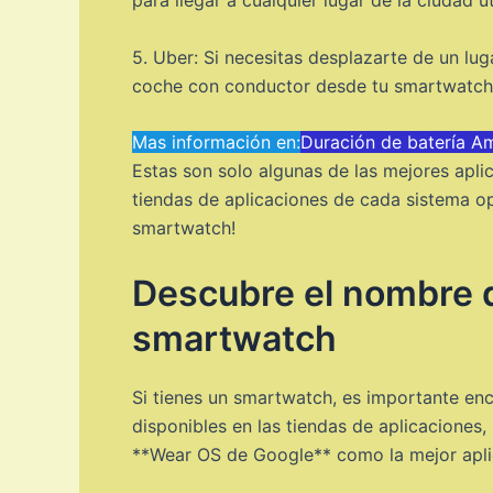
para llegar a cualquier lugar de la ciudad ut
5. Uber: Si necesitas desplazarte de un lug
coche con conductor desde tu smartwatch y
Mas información en:
Duración de batería A
Estas son solo algunas de las mejores apl
tiendas de aplicaciones de cada sistema op
smartwatch!
Descubre el nombre de
smartwatch
Si tienes un smartwatch, es importante enc
disponibles en las tiendas de aplicaciones
**Wear OS de Google** como la mejor aplic