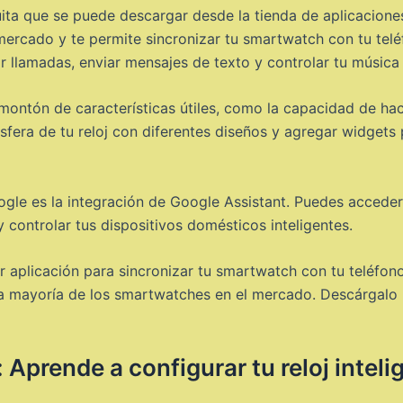
ita que se puede descargar desde la tienda de aplicacione
mercado y te permite sincronizar tu smartwatch con tu telé
bir llamadas, enviar mensajes de texto y controlar tu músic
ntón de características útiles, como la capacidad de hace
sfera de tu reloj con diferentes diseños y agregar widgets
ogle es la integración de Google Assistant. Puedes accede
 controlar tus dispositivos domésticos inteligentes.
 aplicación para sincronizar tu smartwatch con tu teléfono
n la mayoría de los smartwatches en el mercado. Descárga
: Aprende a configurar tu reloj intel