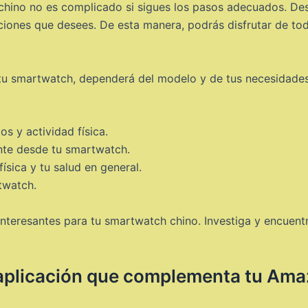
e chino no es complicado si sigues los pasos adecuados. Des
ciones que desees. De esta manera, podrás disfrutar de tod
 tu smartwatch, dependerá del modelo y de tus necesidades
os y actividad física.
nte desde tu smartwatch.
física y tu salud en general.
twatch.
 interesantes para tu smartwatch chino. Investiga y encuent
aplicación que complementa tu Amaz