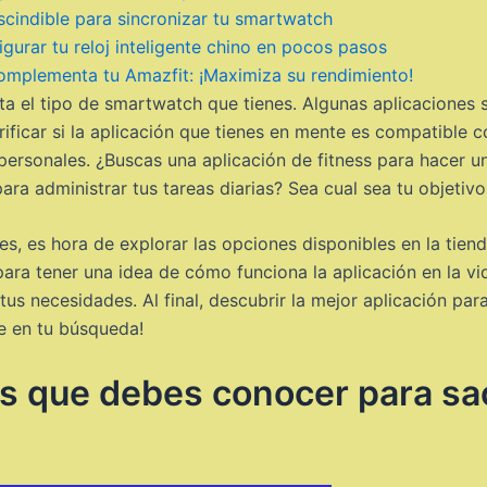
scindible para sincronizar tu smartwatch
gurar tu reloj inteligente chino en pocos pasos
omplementa tu Amazfit: ¡Maximiza su rendimiento!
ta el tipo de smartwatch que tienes. Algunas aplicaciones
rificar si la aplicación que tienes en mente es compatible 
personales. ¿Buscas una aplicación de fitness para hacer 
ra administrar tus tareas diarias? Sea cual sea tu objetivo,
s, es hora de explorar las opciones disponibles en la tien
para tener una idea de cómo funciona la aplicación en la vid
 tus necesidades. Al final, descubrir la mejor aplicación p
te en tu búsqueda!
es que debes conocer para sa