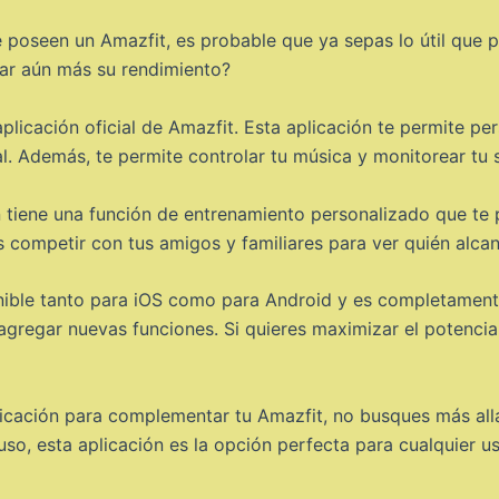
 poseen un Amazfit, es probable que ya sepas lo útil que 
ar aún más su rendimiento?
licación oficial de Amazfit. Esta aplicación te permite per
al. Además, te permite controlar tu música y monitorear tu s
 tiene una función de entrenamiento personalizado que te p
 competir con tus amigos y familiares para ver quién alcan
ponible tanto para iOS como para Android y es completament
agregar nuevas funciones. Si quieres maximizar el potencial
icación para complementar tu Amazfit, no busques más allá 
uso, esta aplicación es la opción perfecta para cualquier 