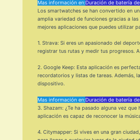
Mas información en:
Duración de batería d
Los smartwatches se han convertido en una 
amplia variedad de funciones gracias a las 
mejores aplicaciones que puedes utilizar p
1. Strava: Si eres un apasionado del deport
registrar tus rutas y medir tus progresos. 
2. Google Keep: Esta aplicación es perfect
recordatorios y listas de tareas. Además, 
dispositivo.
Mas información en:
Duración de batería d
3. Shazam: ¿Te ha pasado alguna vez que 
aplicación es capaz de reconocer la música
4. Citymapper: Si vives en una gran ciudad