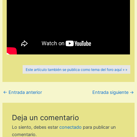
Este artículo también se publica como tema del foro aquí » »
←
Entrada anterior
Entrada siguiente
→
Deja un comentario
Lo siento, debes estar
conectado
para publicar un
comentario.