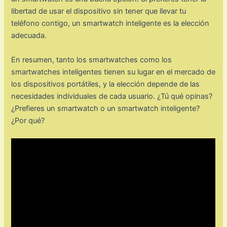
libertad de usar el dispositivo sin tener que llevar tu
teléfono contigo, un smartwatch inteligente es la elección
adecuada.
En resumen, tanto los smartwatches como los
smartwatches inteligentes tienen su lugar en el mercado de
los dispositivos portátiles, y la elección depende de las
necesidades individuales de cada usuario. ¿Tú qué opinas?
¿Prefieres un smartwatch o un smartwatch inteligente?
¿Por qué?