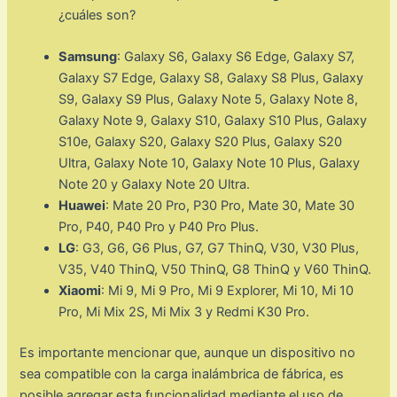
Samsung
: Galaxy S6, Galaxy S6 Edge, Galaxy S7,
Galaxy S7 Edge, Galaxy S8, Galaxy S8 Plus, Galaxy
S9, Galaxy S9 Plus, Galaxy Note 5, Galaxy Note 8,
Galaxy Note 9, Galaxy S10, Galaxy S10 Plus, Galaxy
S10e, Galaxy S20, Galaxy S20 Plus, Galaxy S20
Ultra, Galaxy Note 10, Galaxy Note 10 Plus, Galaxy
Note 20 y Galaxy Note 20 Ultra.
Huawei
: Mate 20 Pro, P30 Pro, Mate 30, Mate 30
Pro, P40, P40 Pro y P40 Pro Plus.
LG
: G3, G6, G6 Plus, G7, G7 ThinQ, V30, V30 Plus,
V35, V40 ThinQ, V50 ThinQ, G8 ThinQ y V60 ThinQ.
Xiaomi
: Mi 9, Mi 9 Pro, Mi 9 Explorer, Mi 10, Mi 10
Pro, Mi Mix 2S, Mi Mix 3 y Redmi K30 Pro.
Es importante mencionar que, aunque un dispositivo no
sea compatible con la carga inalámbrica de fábrica, es
posible agregar esta funcionalidad mediante el uso de