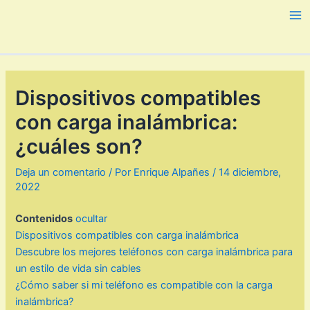
Ir
al
Ma
contenido
Me
Dispositivos compatibles
con carga inalámbrica:
¿cuáles son?
Deja un comentario
/ Por
Enrique Alpañes
/
14 diciembre,
2022
Contenidos
ocultar
Dispositivos compatibles con carga inalámbrica
Descubre los mejores teléfonos con carga inalámbrica para
un estilo de vida sin cables
¿Cómo saber si mi teléfono es compatible con la carga
inalámbrica?