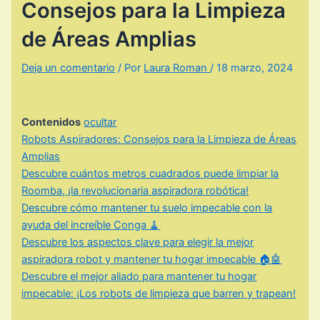
Consejos para la Limpieza
de Áreas Amplias
Deja un comentario
/ Por
Laura Roman
/
18 marzo, 2024
Contenidos
ocultar
Robots Aspiradores: Consejos para la Limpieza de Áreas
Amplias
Descubre cuántos metros cuadrados puede limpiar la
Roomba, ¡la revolucionaria aspiradora robótica!
Descubre cómo mantener tu suelo impecable con la
ayuda del increíble Conga 🧹
Descubre los aspectos clave para elegir la mejor
aspiradora robot y mantener tu hogar impecable 🏠🤖
Descubre el mejor aliado para mantener tu hogar
impecable: ¡Los robots de limpieza que barren y trapean!