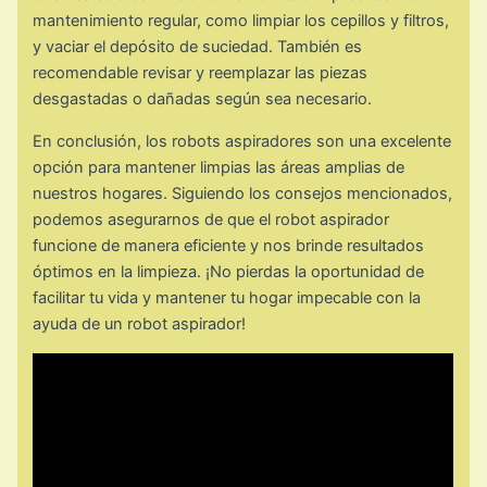
mantenimiento regular, como limpiar los cepillos y filtros,
y vaciar el depósito de suciedad. También es
recomendable revisar y reemplazar las piezas
desgastadas o dañadas según sea necesario.
En conclusión, los robots aspiradores son una excelente
opción para mantener limpias las áreas amplias de
nuestros hogares. Siguiendo los consejos mencionados,
podemos asegurarnos de que el robot aspirador
funcione de manera eficiente y nos brinde resultados
óptimos en la limpieza. ¡No pierdas la oportunidad de
facilitar tu vida y mantener tu hogar impecable con la
ayuda de un robot aspirador!