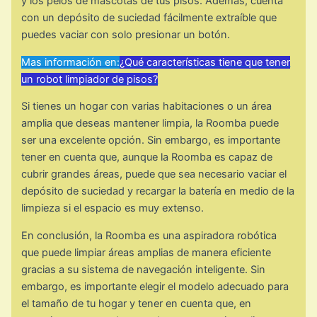
y los pelos de mascotas de tus pisos. Además, cuenta
con un depósito de suciedad fácilmente extraíble que
puedes vaciar con solo presionar un botón.
Mas información en:
¿Qué características tiene que tener
un robot limpiador de pisos?
Si tienes un hogar con varias habitaciones o un área
amplia que deseas mantener limpia, la Roomba puede
ser una excelente opción. Sin embargo, es importante
tener en cuenta que, aunque la Roomba es capaz de
cubrir grandes áreas, puede que sea necesario vaciar el
depósito de suciedad y recargar la batería en medio de la
limpieza si el espacio es muy extenso.
En conclusión, la Roomba es una aspiradora robótica
que puede limpiar áreas amplias de manera eficiente
gracias a su sistema de navegación inteligente. Sin
embargo, es importante elegir el modelo adecuado para
el tamaño de tu hogar y tener en cuenta que, en