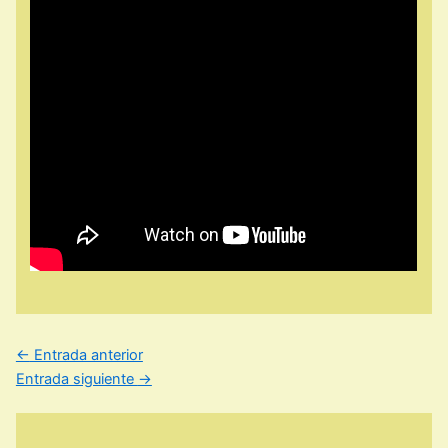
←
Entrada anterior
Entrada siguiente
→