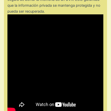
que la información privada se mantenga protegida y no
pueda ser recuperada.