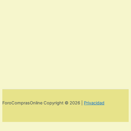
ForoComprasOnline Copyright © 2026 |
Privacidad
Utilizamos cookies para mejorar la experiencia de usuario. Para