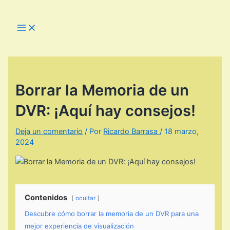
Ir
al
Main
Menu
contenido
Borrar la Memoria de un
DVR: ¡Aquí hay consejos!
Deja un comentario
/ Por
Ricardo Barrasa
/
18 marzo,
2024
Contenidos
ocultar
Descubre cómo borrar la memoria de un DVR para una
mejor experiencia de visualización